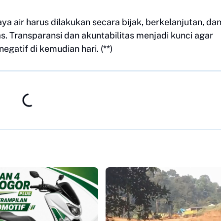
a air harus dilakukan secara bijak, berkelanjutan, da
. Transparansi dan akuntabilitas menjadi kunci agar
egatif di kemudian hari. (**)