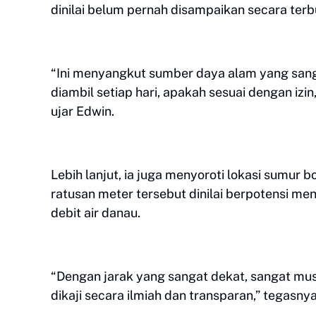
dinilai belum pernah disampaikan secara t
“Ini menyangkut sumber daya alam yang sang
diambil setiap hari, apakah sesuai dengan izi
ujar Edwin.
Lebih lanjut, ia juga menyoroti lokasi sumur 
ratusan meter tersebut dinilai berpotensi 
debit air danau.
“Dengan jarak yang sangat dekat, sangat must
dikaji secara ilmiah dan transparan,” tegasnya