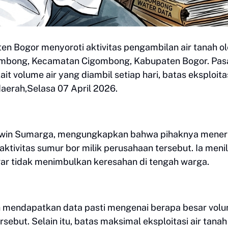
en Bogor menyoroti aktivitas pengambilan air tanah o
gombong, Kecamatan Cigombong, Kabupaten Bogor. Pas
ait volume air yang diambil setiap hari, batas eksploitas
daerah,Selasa 07 April 2026.
dwin Sumarga, mengungkapkan bahwa pihaknya mene
ktivitas sumur bor milik perusahaan tersebut. Ia menil
gar tidak menimbulkan keresahan di tengah warga.
ah mendapatkan data pasti mengenai berapa besar vol
rsebut. Selain itu, batas maksimal eksploitasi air tanah