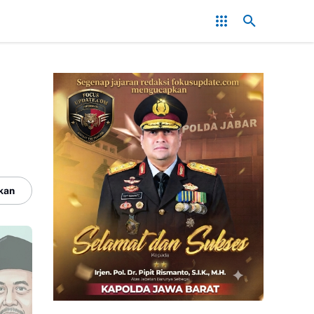
dam Konflik, Kapolres Bogor Minta PT PMC Tunda Aktivitas di Lahan 
kan