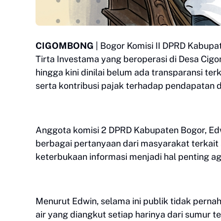
CIGOMBONG
| Bogor Komisi II DPRD Kabupat
Tirta Investama yang beroperasi di Desa Ci
hingga kini dinilai belum ada transparansi terk
serta kontribusi pajak terhadap pendapatan 
Anggota komisi 2 DPRD Kabupaten Bogor, E
berbagai pertanyaan dari masyarakat terkait a
keterbukaan informasi menjadi hal penting a
Menurut Edwin, selama ini publik tidak pern
air yang diangkut setiap harinya dari sumur te