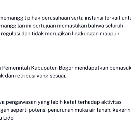
 memanggil pihak perusahaan serta instansi terkait unt
manggilan ini bertujuan memastikan bahwa seluruh
n regulasi dan tidak merugikan lingkungan maupun
hwa Pemerintah Kabupaten Bogor mendapatkan pemasu
ak dan retribusi yang sesuai.
nya pengawasan yang lebih ketat terhadap aktivitas
gan seperti potensi penurunan muka air tanah, kekeri
 Lido.