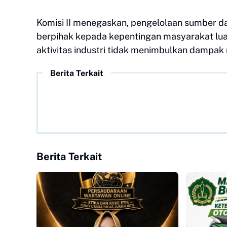
Komisi II menegaskan, pengelolaan sumber day
berpihak kepada kepentingan masyarakat luas
aktivitas industri tidak menimbulkan dampak n
Berita Terkait
Berita Terkait