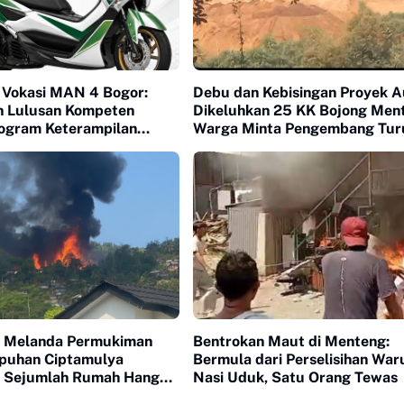
 Vokasi MAN 4 Bogor:
Debu dan Kebisingan Proyek A
n Lulusan Kompeten
Dikeluhkan 25 KK Bojong Men
rogram Keterampilan
Warga Minta Pengembang Tur
Tangan
 Melanda Permukiman
Bentrokan Maut di Menteng:
puhan Ciptamulya
Bermula dari Perselisihan War
 Sejumlah Rumah Hangus
Nasi Uduk, Satu Orang Tewas