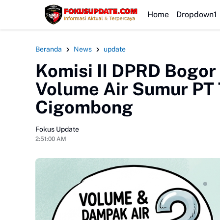
HEADLINE
Home
Dropdown1
Beranda
News
update
Komisi II DPRD Bogo
Volume Air Sumur PT T
Cigombong
Fokus Update
2:51:00 AM