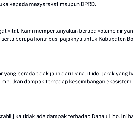
erbuka kepada masyarakat maupun DPRD.
at vital. Kami mempertanyakan berapa volume air ya
n, serta berapa kontribusi pajaknya untuk Kabupaten Bo
bor yang berada tidak jauh dari Danau Lido. Jarak yang 
menimbulkan dampak terhadap keseimbangan ekosistem
ahil jika tidak ada dampak terhadap Danau Lido. Ini h
.