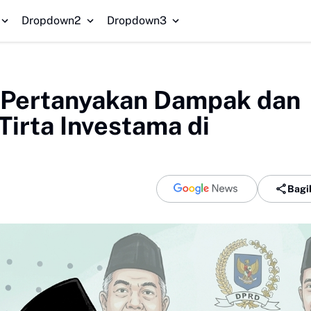
Re
Dropdown2
Dropdown3
r Pertanyakan Dampak dan
irta Investama di
Bagi