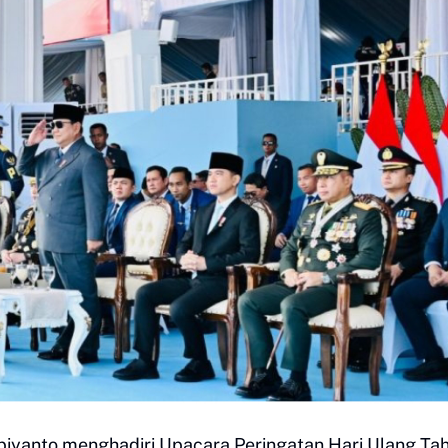
biyanto menghadiri Upacara Peringatan Hari Ulang Ta