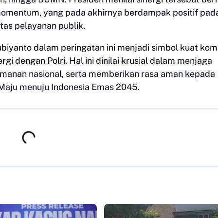
omentum, yang pada akhirnya berdampak positif pad
tas pelayanan publik.
ubiyanto dalam peringatan ini menjadi simbol kuat ko
gi dengan Polri. Hal ini dinilai krusial dalam menjaga
eamanan nasional, serta memberikan rasa aman kepada
 Maju menuju Indonesia Emas 2045.