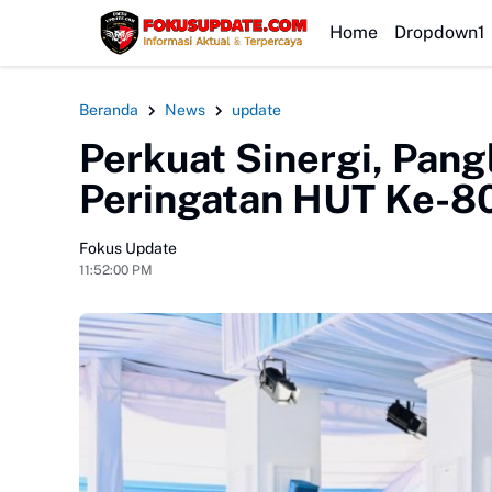
HEADLINE
Home
Dropdown1
Beranda
News
update
Perkuat Sinergi, Pang
Peringatan HUT Ke-8
Fokus Update
11:52:00 PM