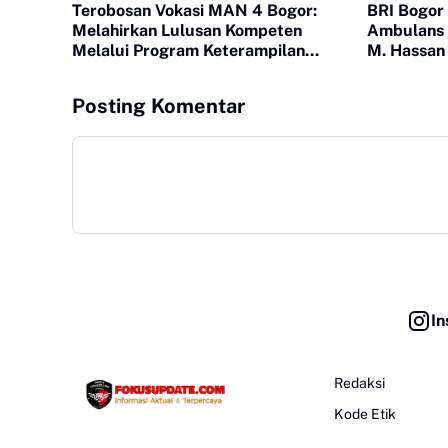
Terobosan Vokasi MAN 4 Bogor:
BRI Bogor
Melahirkan Lulusan Kompeten
Ambulans 
Melalui Program Keterampilan
M. Hassan
Otomotif
Kemanusi
Posting Komentar
In
Redaksi
Kode Etik