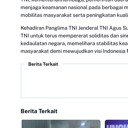
menjaga keamanan nasional pada berbagai m
mobilitas masyarakat serta peningkatan kuali
​Kehadiran Panglima TNI Jenderal TNI Agus S
TNI untuk terus mempererat soliditas dan siner
kedaulatan negara, memelihara stabilitas k
masyarakat demi mewujudkan visi Indonesia
Berita Terkait
Berita Terkait