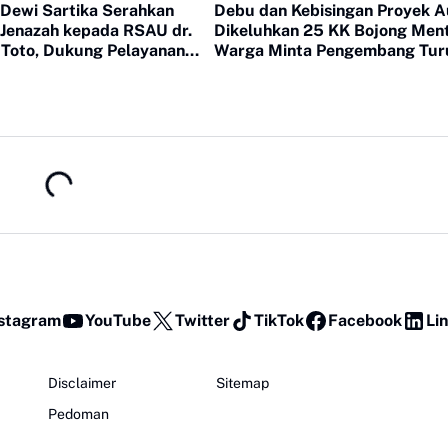
 Dewi Sartika Serahkan
Debu dan Kebisingan Proyek A
Jenazah kepada RSAU dr.
Dikeluhkan 25 KK Bojong Men
 Toto, Dukung Pelayanan
Warga Minta Pengembang Tur
aan
Tangan
stagram
YouTube
Twitter
TikTok
Facebook
Li
Disclaimer
Sitemap
Pedoman