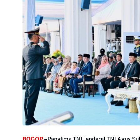
BOGOR
– Panglima TNI Jenderal TNI Agus Su