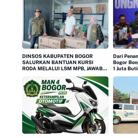
DINSOS KABUPATEN BOGOR
Dari Pena
SALURKAN BANTUAN KURSI
Bogor Bon
RODA MELALUI LSM MPB, JAWAB
1 Juta But
KEBUTUHAN WARGA
MEGAMENDUNG DAN CIOMAS