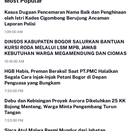
Most Popular
Kasus Dugaan Pencemaran Nama Baik dan Penghinaan
oleh Istri Kades Cigombong Berujung Ancaman
Laporan Polisi
1:09:00 AM
DINSOS KABUPATEN BOGOR SALURKAN BANTUAN
KURSI RODA MELALUI LSM MPB, JAWAB
KEBUTUHAN WARGA MEGAMENDUNG DAN CIOMAS
10:18:00 AM
HGB Habis, Preman Beraksi! Saat PT.PMC Halalkan
Segala Cara Injak-Injak Petani Bogor di Depan
Penguasa yang Bungkam
7:35:00 PM
Debu dan Kebisingan Proyek Aurora Dikeluhkan 25 KK
Bojong Menteng, Warga Minta Pengembang Turun
Tangan
7:53:00 PM
Sisca Atul Malwa Resmi Mundur dari Jabatan