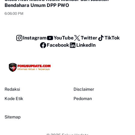
Bendahara Umum DPP PWO
6:06:00 PM
Instagram
YouTube
Twitter
TikTok
Facebook
LinkedIn
Redaksi
Disclaimer
Kode Etik
Pedoman
Sitemap