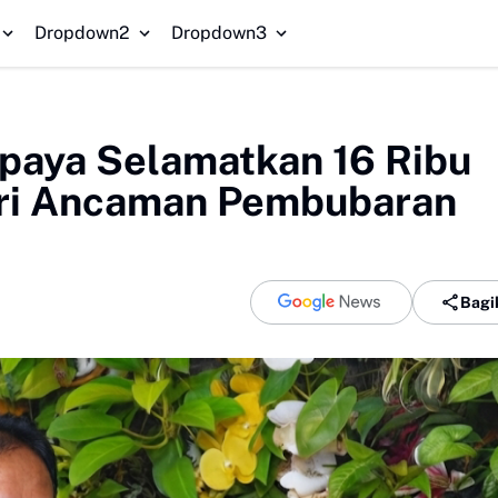
Dropdown2
Dropdown3
paya Selamatkan 16 Ribu
ari Ancaman Pembubaran
Bagi