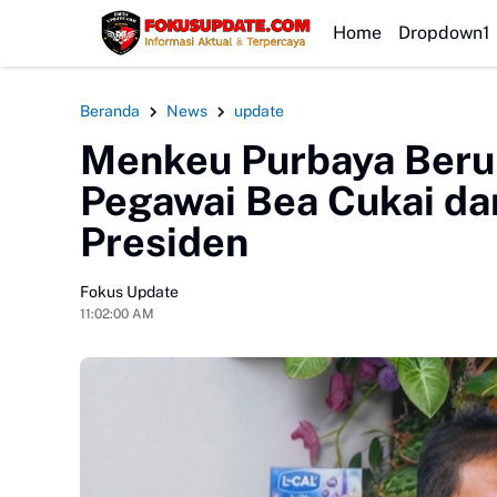
HEADLINE
Home
Dropdown1
Beranda
News
update
Menkeu Purbaya Beru
Pegawai Bea Cukai d
Presiden
Fokus Update
11:02:00 AM