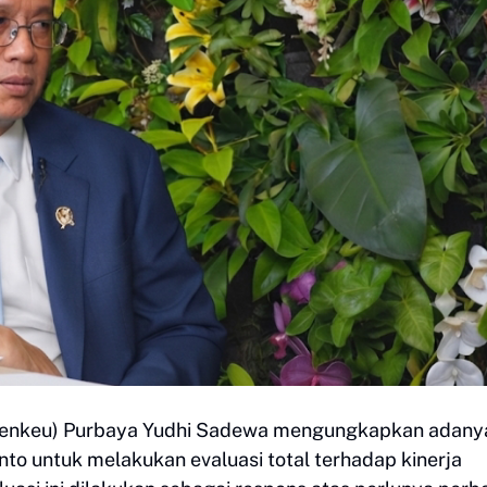
Menkeu) Purbaya Yudhi Sadewa mengungkapkan adany
to untuk melakukan evaluasi total terhadap kinerja