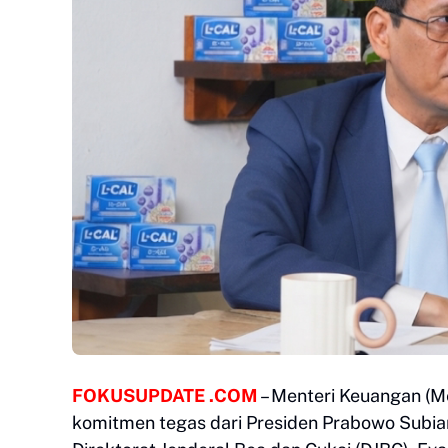
FOKUSUPDATE .COM
– Menteri Keuangan (
komitmen tegas dari Presiden Prabowo Subian