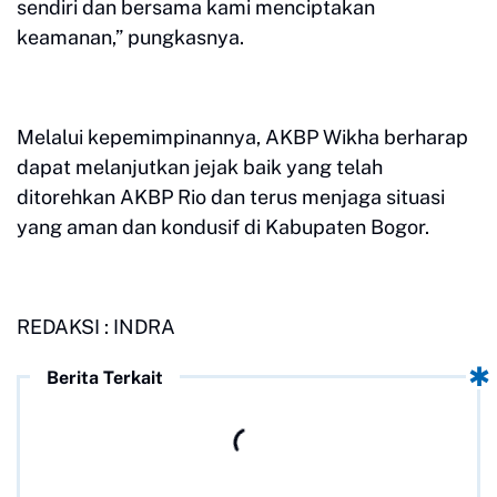
sendiri dan bersama kami menciptakan
keamanan,” pungkasnya.
Melalui kepemimpinannya, AKBP Wikha berharap
dapat melanjutkan jejak baik yang telah
ditorehkan AKBP Rio dan terus menjaga situasi
yang aman dan kondusif di Kabupaten Bogor.
REDAKSI : INDRA
Berita Terkait