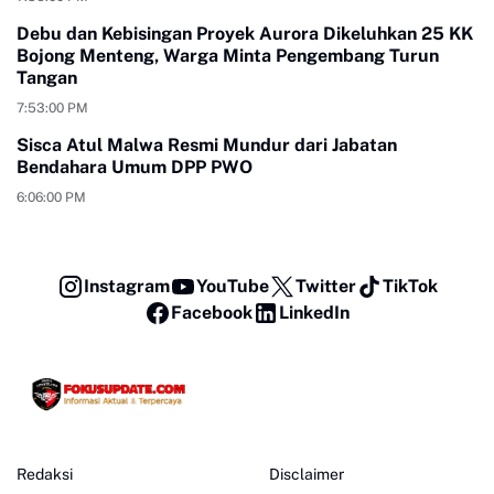
Debu dan Kebisingan Proyek Aurora Dikeluhkan 25 KK
Bojong Menteng, Warga Minta Pengembang Turun
Tangan
7:53:00 PM
Sisca Atul Malwa Resmi Mundur dari Jabatan
Bendahara Umum DPP PWO
6:06:00 PM
Instagram
YouTube
Twitter
TikTok
Facebook
LinkedIn
Redaksi
Disclaimer