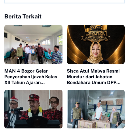
Berita Terkait
MAN 4 Bogor Gelar
Sisca Atul Malwa Resmi
Penyerahan Ijazah Kelas
Mundur dari Jabatan
XII Tahun Ajaran
Bendahara Umum DPP
2025/2026, Tegaskan
PWO
Pentingnya Sinergi
Madrasah dan Keluarga