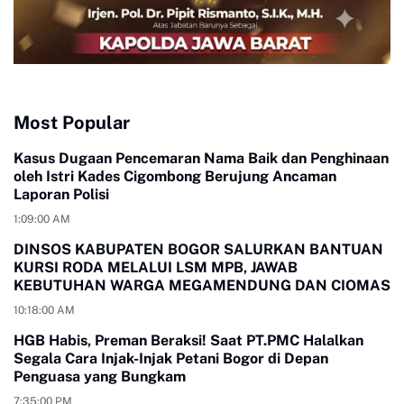
Most Popular
Kasus Dugaan Pencemaran Nama Baik dan Penghinaan
oleh Istri Kades Cigombong Berujung Ancaman
Laporan Polisi
1:09:00 AM
DINSOS KABUPATEN BOGOR SALURKAN BANTUAN
KURSI RODA MELALUI LSM MPB, JAWAB
KEBUTUHAN WARGA MEGAMENDUNG DAN CIOMAS
10:18:00 AM
HGB Habis, Preman Beraksi! Saat PT.PMC Halalkan
Segala Cara Injak-Injak Petani Bogor di Depan
Penguasa yang Bungkam
7:35:00 PM