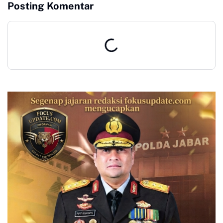
Posting Komentar
Cicurug