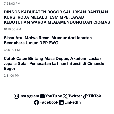
7:53:00 PM
DINSOS KABUPATEN BOGOR SALURKAN BANTUAN
KURSI RODA MELALUI LSM MPB, JAWAB
KEBUTUHAN WARGA MEGAMENDUNG DAN CIOMAS
10:18:00 AM
Sisca Atul Malwa Resmi Mundur dari Jabatan
Bendahara Umum DPP PWO
6:06:00 PM
Cetak Calon Bintang Masa Depan, Akademi Laskar
Jepara Gelar Pemusatan Latihan Intensif di Cimande
Bogor
2:31:00 PM
Instagram
YouTube
Twitter
TikTok
Facebook
LinkedIn