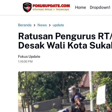
HEADLINE
Home
Dropdown1
Beranda
News
update
Ratusan Pengurus RT/
Desak Wali Kota Sukab
Fokus Update
1:16:00 PM