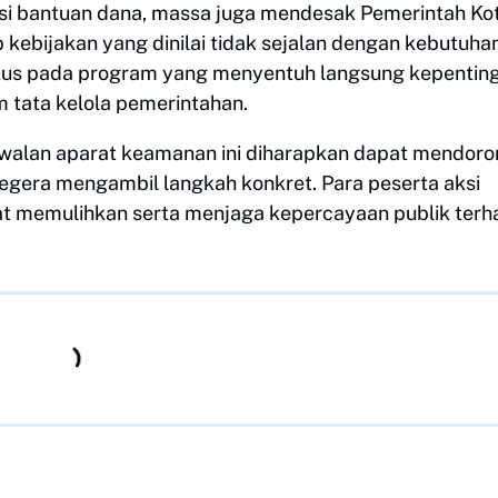
asi bantuan dana, massa juga mendesak Pemerintah Ko
kebijakan yang dinilai tidak sejalan dengan kebutuha
okus pada program yang menyentuh langsung kepentin
 tata kelola pemerintahan.
gawalan aparat keamanan ini diharapkan dapat mendor
gera mengambil langkah konkret. Para peserta aksi
at memulihkan serta menjaga kepercayaan publik ter