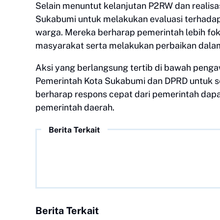
​Selain menuntut kelanjutan P2RW dan realis
Sukabumi untuk melakukan evaluasi terhadap 
warga. Mereka berharap pemerintah lebih f
masyarakat serta melakukan perbaikan dalam
​Aksi yang berlangsung tertib di bawah pen
Pemerintah Kota Sukabumi dan DPRD untuk se
berharap respons cepat dari pemerintah dap
pemerintah daerah.
Berita Terkait
Berita Terkait