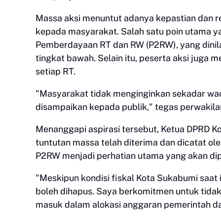
​Massa aksi menuntut adanya kepastian dan re
kepada masyarakat. Salah satu poin utama y
Pemberdayaan RT dan RW (P2RW), yang dinila
tingkat bawah. Selain itu, peserta aksi juga m
setiap RT.
​"Masyarakat tidak menginginkan sekadar wac
disampaikan kepada publik," tegas perwakilan
​Menanggapi aspirasi tersebut, Ketua DPRD 
tuntutan massa telah diterima dan dicatat o
P2RW menjadi perhatian utama yang akan di
​"Meskipun kondisi fiskal Kota Sukabumi saa
boleh dihapus. Saya berkomitmen untuk tida
masuk dalam alokasi anggaran pemerintah da