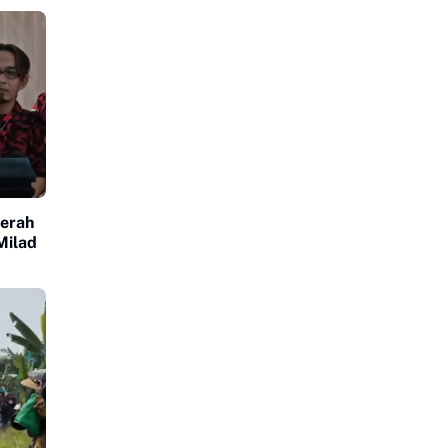
erah
Milad