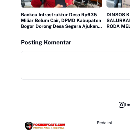
Bankeu Infrastruktur Desa Rp635
DINSOS 
Miliar Belum Cair, DPMD Kabupaten
SALURKA
Bogor Dorong Desa Segera Ajukan
RODA MEL
Permohonan
KEBUTUH
MEGAMEN
Posting Komentar
In
Redaksi