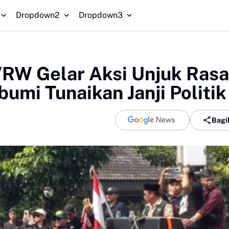
Dropdown2
Dropdown3
RW Gelar Aksi Unjuk Rasa
umi Tunaikan Janji Politik
Bagi