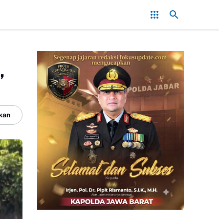
Redam Konflik, Kapolres Bogor Minta PT PMC Tunda Aktivitas di L
,
kan