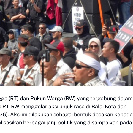
gga (RT) dan Rukun Warga (RW) yang tergabung dalam
RT-RW menggelar aksi unjuk rasa di Balai Kota dan
). Aksi ini dilakukan sebagai bentuk desakan kepada
isasikan berbagai janji politik yang disampaikan pad