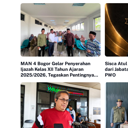
MAN 4 Bogor Gelar Penyerahan
Sisca Atu
Ijazah Kelas XII Tahun Ajaran
dari Jaba
2025/2026, Tegaskan Pentingnya
PWO
Sinergi Madrasah dan Keluarga