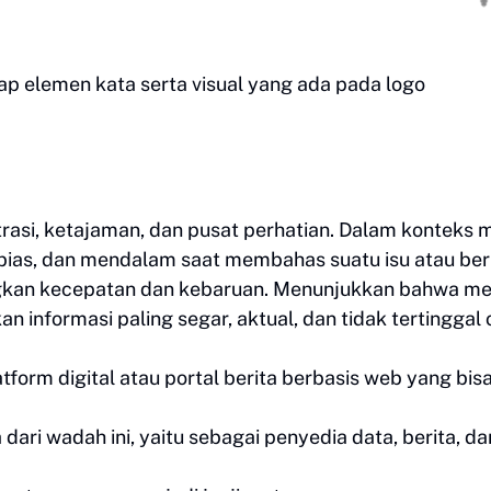
iap elemen kata serta visual yang ada pada logo
si, ketajaman, dan pusat perhatian. Dalam konteks m
ak bias, dan mendalam saat membahas suatu isu atau beri
an kecepatan dan kebaruan. Menunjukkan bahwa me
n informasi paling segar, aktual, dan tidak tertinggal 
form digital atau portal berita berbasis web yang bis
ari wadah ini, yaitu sebagai penyedia data, berita, da