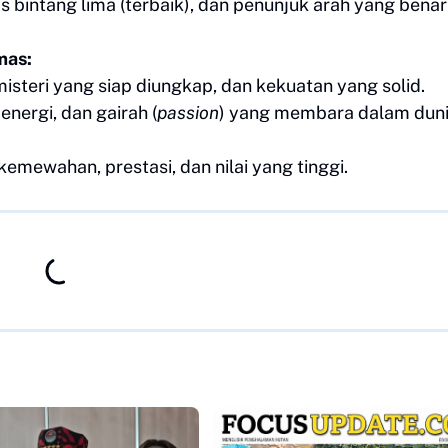
s bintang lima (terbaik), dan penunjuk arah yang benar
mas:
steri yang siap diungkap, dan kekuatan yang solid.
ergi, dan gairah (
passion
) yang membara dalam dun
ewahan, prestasi, dan nilai yang tinggi.