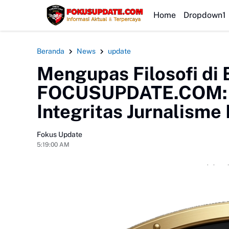
HEADLINE
Home
Dropdown1
Beranda
News
update
Mengupas Filosofi di 
FOCUSUPDATE.COM: S
Integritas Jurnalism
Fokus Update
5:19:00 AM