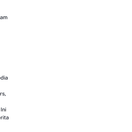
alam
dia
rs,
Ini
rita