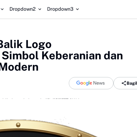
MAN 4 
Dropdown2
Dropdown3
Balik Logo
imbol Keberanian dan
e Modern
Bagi