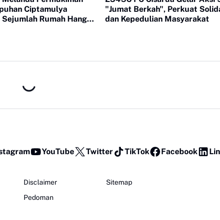
puhan Ciptamulya
"Jumat Berkah", Perkuat Solid
 Sejumlah Rumah Hangus
dan Kepedulian Masyarakat
stagram
YouTube
Twitter
TikTok
Facebook
Li
Disclaimer
Sitemap
Pedoman