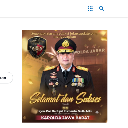
Bogor Gelar Penyerahan Ijazah Kelas XII Tahun Ajaran 2025/2026, T
kan