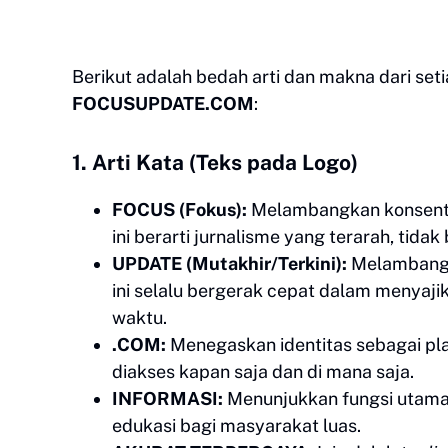
Berikut adalah bedah arti dan makna dari set
FOCUSUPDATE.COM
:
​1. Arti Kata (Teks pada Logo)
FOCUS (Fokus):
Melambangkan konsentra
ini berarti jurnalisme yang terarah, tid
UPDATE (Mutakhir/Terkini):
Melambangk
ini selalu bergerak cepat dalam menyajika
waktu.
.COM:
Menegaskan identitas sebagai plat
diakses kapan saja dan di mana saja.
INFORMASI:
Menunjukkan fungsi utama d
edukasi bagi masyarakat luas.