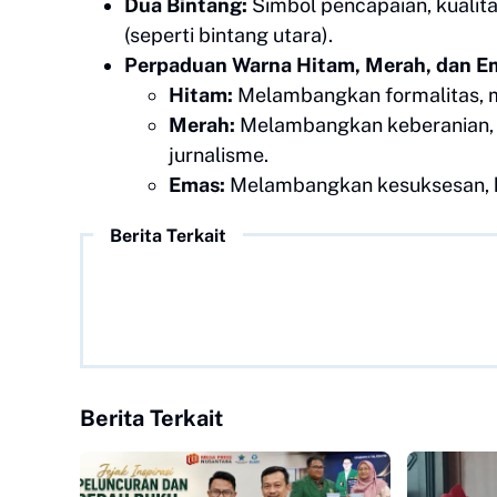
Dua Bintang:
Simbol pencapaian, kualita
(seperti bintang utara).
Perpaduan Warna Hitam, Merah, dan E
Hitam:
Melambangkan formalitas, mi
Merah:
Melambangkan keberanian, en
jurnalisme.
Emas:
Melambangkan kesuksesan, kem
Berita Terkait
Berita Terkait