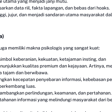
ne
utama yang menjadi janji mutu.
arkan data riil, fakta lapangan, dan bebas dari hoaks.
inggi, jujur, dan menjadi sandaran utama masyarakat d
a)
 juga memiliki makna psikologis yang sangat kuat:
imbol keberanian, kekuatan, ketajaman insting, dan
njukkan kualitas premium dan kejayaan. Artinya, me
a tajam dan berwibawa.
kan kecepatan penyebaran informasi, kebebasan pe
n berkembang luas.
ambangkan perlindungan, keamanan, dan pertahanan. 
ahanan informasi yang melindungi masyarakat dari be