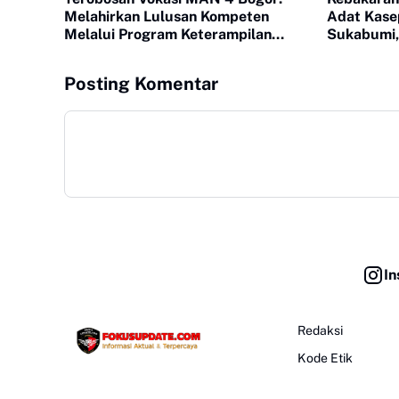
Melahirkan Lulusan Kompeten
Adat Kase
Melalui Program Keterampilan
Sukabumi,
Otomotif
Terbakar
Posting Komentar
In
Redaksi
Kode Etik