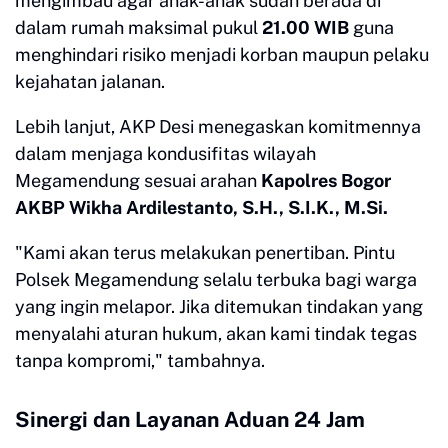
mengimbau agar anak-anak sudah berada di
dalam rumah maksimal pukul
21.00 WIB
guna
menghindari risiko menjadi korban maupun pelaku
kejahatan jalanan.
​Lebih lanjut, AKP Desi menegaskan komitmennya
dalam menjaga kondusifitas wilayah
Megamendung sesuai arahan
Kapolres Bogor
AKBP Wikha Ardilestanto, S.H., S.I.K., M.Si.
​"Kami akan terus melakukan penertiban. Pintu
Polsek Megamendung selalu terbuka bagi warga
yang ingin melapor. Jika ditemukan tindakan yang
menyalahi aturan hukum, akan kami tindak tegas
tanpa kompromi," tambahnya.
Sinergi dan Layanan Aduan 24 Jam