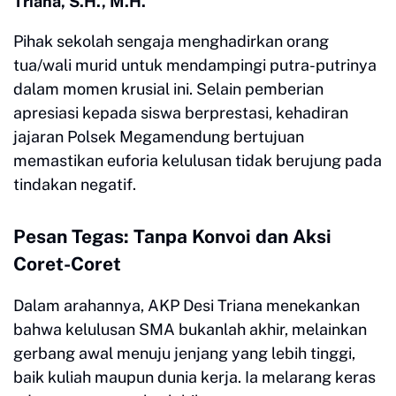
Triana, S.H., M.H.
​Pihak sekolah sengaja menghadirkan orang
tua/wali murid untuk mendampingi putra-putrinya
dalam momen krusial ini. Selain pemberian
apresiasi kepada siswa berprestasi, kehadiran
jajaran Polsek Megamendung bertujuan
memastikan euforia kelulusan tidak berujung pada
tindakan negatif.
Pesan Tegas: Tanpa Konvoi dan Aksi
Coret-Coret
​Dalam arahannya, AKP Desi Triana menekankan
bahwa kelulusan SMA bukanlah akhir, melainkan
gerbang awal menuju jenjang yang lebih tinggi,
baik kuliah maupun dunia kerja. Ia melarang keras