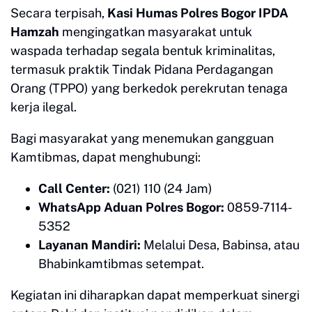
​Secara terpisah,
Kasi Humas Polres Bogor IPDA
Hamzah
mengingatkan masyarakat untuk
waspada terhadap segala bentuk kriminalitas,
termasuk praktik Tindak Pidana Perdagangan
Orang (TPPO) yang berkedok perekrutan tenaga
kerja ilegal.
​Bagi masyarakat yang menemukan gangguan
Kamtibmas, dapat menghubungi:
Call Center:
(021) 110 (24 Jam)
WhatsApp Aduan Polres Bogor:
0859-7114-
5352
Layanan Mandiri:
Melalui Desa, Babinsa, atau
Bhabinkamtibmas setempat.
​Kegiatan ini diharapkan dapat memperkuat sinergi