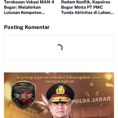
Terobosan Vokasi MAN 4
Redam Konflik, Kapolres
Bogor: Melahirkan
Bogor Minta PT PMC
Lulusan Kompeten
Tunda Aktivitas di Lahan
Melalui Program
Sengketa
Keterampilan Otomotif
Posting Komentar