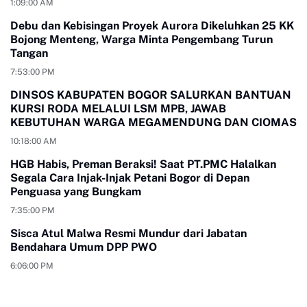
1:09:00 AM
Debu dan Kebisingan Proyek Aurora Dikeluhkan 25 KK
Bojong Menteng, Warga Minta Pengembang Turun
Tangan
7:53:00 PM
DINSOS KABUPATEN BOGOR SALURKAN BANTUAN
KURSI RODA MELALUI LSM MPB, JAWAB
KEBUTUHAN WARGA MEGAMENDUNG DAN CIOMAS
10:18:00 AM
HGB Habis, Preman Beraksi! Saat PT.PMC Halalkan
Segala Cara Injak-Injak Petani Bogor di Depan
Penguasa yang Bungkam
7:35:00 PM
Sisca Atul Malwa Resmi Mundur dari Jabatan
Bendahara Umum DPP PWO
6:06:00 PM