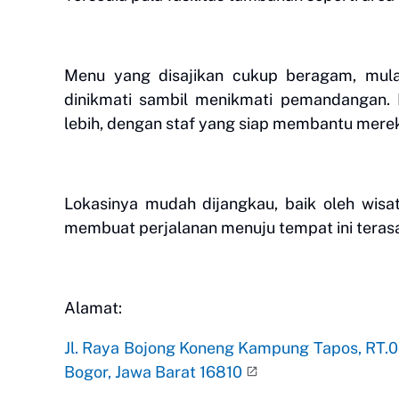
Menu yang disajikan cukup beragam, mul
dinikmati sambil menikmati pemandangan. P
lebih, dengan staf yang siap membantu mere
Lokasinya mudah dijangkau, baik oleh wisa
membuat perjalanan menuju tempat ini teras
Alamat:
Jl. Raya Bojong Koneng Kampung Tapos, RT.
Bogor, Jawa Barat 16810