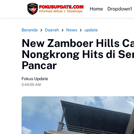
HEADLINE
Home
Dropdown1
Beranda
Daerah
News
update
New Zamboer Hills Ca
Nongkrong Hits di Se
Pancar
Fokus Update
2:40:00 AM