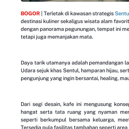
BOGOR
| Terletak di kawasan strategis
Sentu
destinasi kuliner sekaligus wisata alam favorit
dengan panorama pegunungan, tempat ini me
tetapi juga memanjakan mata.
Daya tarik utamanya adalah pemandangan l
Udara sejuk khas Sentul, hamparan hijau, ser
pengunjung yang ingin bersantai, healing, ma
Dari segi desain, kafe ini mengusung kons
hangat serta tata ruang yang nyaman menc
seperti berkumpul bersama keluarga, mee
Tersedia pula fasilitas tambahan seperti are