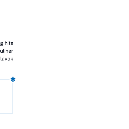
g hits
uliner
 layak