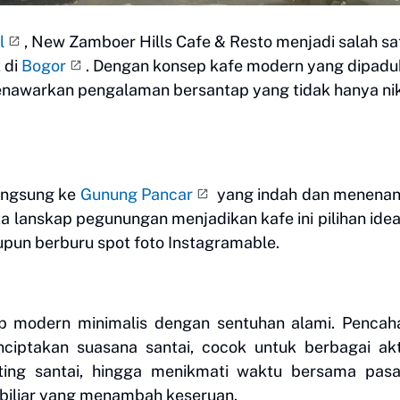
l
, New Zamboer Hills Cafe & Resto menjadi salah sa
 di
Bogor
. Dengan konsep kafe modern yang dipad
nawarkan pengalaman bersantap yang tidak hanya ni
angsung ke
Gunung Pancar
yang indah dan menenan
ta lanskap pegunungan menjadikan kafe ini pilihan idea
upun berburu spot foto Instagramable.
ep modern minimalis dengan sentuhan alami. Penca
iptakan suasana santai, cocok untuk berbagai akti
ting santai, hingga menikmati waktu bersama pasa
a biliar yang menambah keseruan.