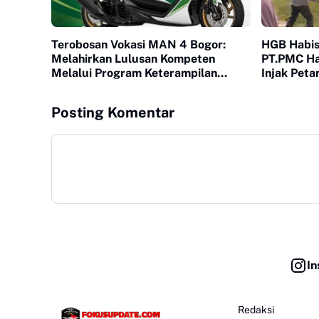
Terobosan Vokasi MAN 4 Bogor:
HGB Habis
Melahirkan Lulusan Kompeten
PT.PMC Hal
Melalui Program Keterampilan
Injak Peta
Otomotif
Penguasa
Posting Komentar
In
Redaksi