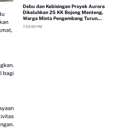
Debu dan Kebisingan Proyek Aurora
Dikeluhkan 25 KK Bojong Menteng,
tu
Warga Minta Pengembang Turun
ukan
Tangan
7:53:00 PM
kmat,
gkan.
l bagi
hayaan
vitas
ngan.