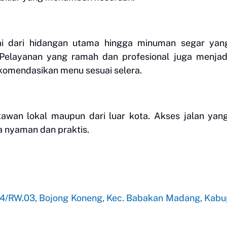
ai dari hidangan utama hingga minuman segar yan
elayanan yang ramah dan profesional juga menjadi
komendasikan menu sesuai selera.
tawan lokal maupun dari luar kota. Akses jalan yan
a nyaman dan praktis.
04/RW.03, Bojong Koneng, Kec. Babakan Madang, Kab