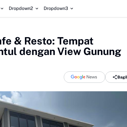
R
Dropdown2
Dropdown3
fe & Resto: Tempat
ntul dengan View Gunung
Bagi