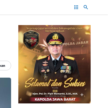
edam Konflik, Kapolres Bogor Minta PT PMC Tunda Aktivitas di Lahan
kan