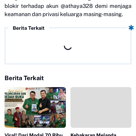
blokir terhadap akun @athaya328 demi menjaga
keamanan dan privasi keluarga masing-masing.
Berita Terkait
Berita Terkait
Viral! Dari Modal 70 Ribu
Kebakaran Melanda