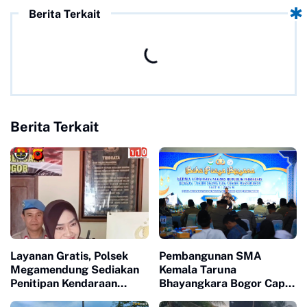
Berita Terkait
Berita Terkait
Layanan Gratis, Polsek
Pembangunan SMA
Megamendung Sediakan
Kemala Taruna
Penitipan Kendaraan
Bhayangkara Bogor Capai
Pribadi untuk Keamanan
60 Persen, Polri Gelar