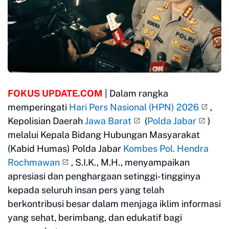
FOKUS UPDATE.COM
| Dalam rangka
memperingati
Hari Pers Nasional (HPN) 2026
,
Kepolisian Daerah
Jawa Barat
(
Polda Jabar
)
melalui Kepala Bidang Hubungan Masyarakat
(Kabid Humas) Polda Jabar
Kombes Pol. Hendra
Rochmawan
, S.I.K., M.H., menyampaikan
apresiasi dan penghargaan setinggi-tingginya
kepada seluruh insan pers yang telah
berkontribusi besar dalam menjaga iklim informasi
yang sehat, berimbang, dan edukatif bagi