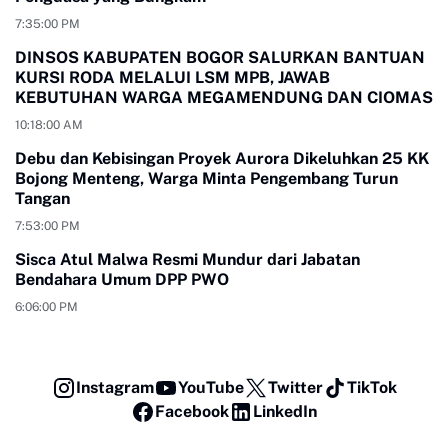
7:35:00 PM
DINSOS KABUPATEN BOGOR SALURKAN BANTUAN
KURSI RODA MELALUI LSM MPB, JAWAB
KEBUTUHAN WARGA MEGAMENDUNG DAN CIOMAS
10:18:00 AM
Debu dan Kebisingan Proyek Aurora Dikeluhkan 25 KK
Bojong Menteng, Warga Minta Pengembang Turun
Tangan
7:53:00 PM
Sisca Atul Malwa Resmi Mundur dari Jabatan
Bendahara Umum DPP PWO
6:06:00 PM
Instagram
YouTube
Twitter
TikTok
Facebook
LinkedIn