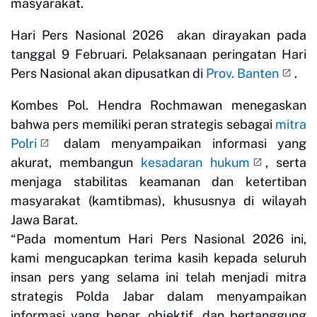
masyarakat.
Hari Pers Nasional 2026 akan dirayakan pada
tanggal 9 Februari. Pelaksanaan peringatan Hari
Pers Nasional akan dipusatkan di
Prov. Banten
.
Kombes Pol. Hendra Rochmawan menegaskan
bahwa pers memiliki peran strategis sebagai
mitra
Polri
dalam menyampaikan informasi yang
akurat, membangun
kesadaran hukum
, serta
menjaga stabilitas keamanan dan ketertiban
masyarakat (kamtibmas), khususnya di wilayah
Jawa Barat.
“Pada momentum Hari Pers Nasional 2026 ini,
kami mengucapkan terima kasih kepada seluruh
insan pers yang selama ini telah menjadi mitra
strategis Polda Jabar dalam menyampaikan
informasi yang benar, objektif, dan bertanggung