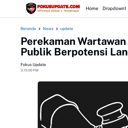
HEADLINE
Home
Dropdown1
Beranda
News
update
Perekaman Wartawan T
Publik Berpotensi Lan
Fokus Update
3:15:00 PM