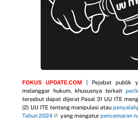
FOKUS UPDATE.COM
| Pejabat publik 
melanggar hukum, khususnya terkait
perl
tersebut dapat dijerat Pasal 31 UU ITE men
(2) UU ITE tentang manipulasi atau
penyalah
Tahun 2024
yang mengatur
pencemaran n