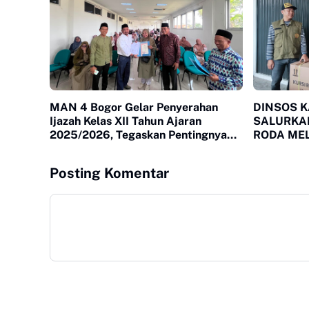
MAN 4 Bogor Gelar Penyerahan
DINSOS 
Ijazah Kelas XII Tahun Ajaran
SALURKA
2025/2026, Tegaskan Pentingnya
RODA MEL
Sinergi Madrasah dan Keluarga
KEBUTUH
MEGAMEN
Posting Komentar