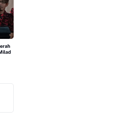
erah
Milad