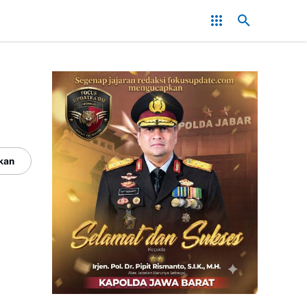
MAN 4 Bogor Gelar Penyerahan Ijazah Kelas XII Tahun Ajaran 2025/2
kan