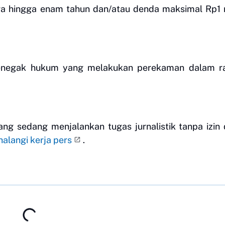
 hingga enam tahun dan/atau denda maksimal Rp1 mi
 penegak hukum yang melakukan perekaman dalam r
ng sedang menjalankan tugas jurnalistik tanpa izin
alangi kerja pers
.