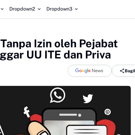
Dropdown2
Dropdown3
anpa Izin oleh Pejabat
ggar UU ITE dan Priva
Bagi