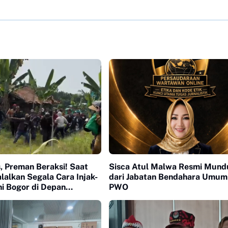
, Preman Beraksi! Saat
Sisca Atul Malwa Resmi Mund
alkan Segala Cara Injak-
dari Jabatan Bendahara Umu
ni Bogor di Depan
PWO
 yang Bungkam