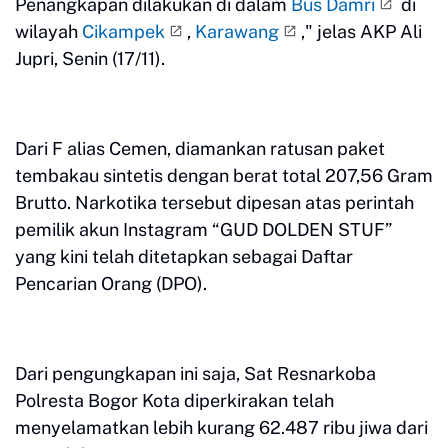
Penangkapan dilakukan di dalam
Bus Damri
di
wilayah
Cikampek
,
Karawang
," jelas AKP Ali
Jupri, Senin (17/11).
Dari F alias Cemen, diamankan ratusan paket
tembakau sintetis dengan berat total 207,56 Gram
Brutto. Narkotika tersebut dipesan atas perintah
pemilik akun Instagram “GUD DOLDEN STUF”
yang kini telah ditetapkan sebagai Daftar
Pencarian Orang (DPO).
Dari pengungkapan ini saja, Sat Resnarkoba
Polresta Bogor Kota diperkirakan telah
menyelamatkan lebih kurang 62.487 ribu jiwa dari