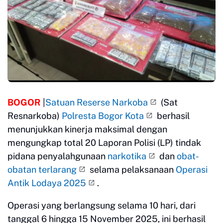
BOGOR
|
Satuan Reserse Narkoba
(Sat
Resnarkoba)
Polresta Bogor Kota
berhasil
menunjukkan kinerja maksimal dengan
mengungkap total 20 Laporan Polisi (LP) tindak
pidana penyalahgunaan
narkotika
dan
obat-
obatan terlarang
selama pelaksanaan
Operasi
Antik Lodaya 2025
.
Operasi yang berlangsung selama 10 hari, dari
tanggal 6 hingga 15 November 2025, ini berhasil