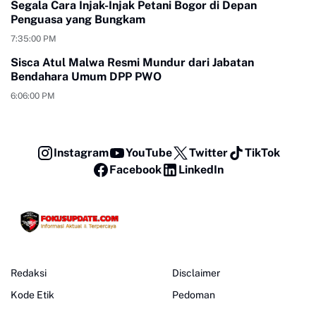
Segala Cara Injak-Injak Petani Bogor di Depan
Penguasa yang Bungkam
7:35:00 PM
Sisca Atul Malwa Resmi Mundur dari Jabatan
Bendahara Umum DPP PWO
6:06:00 PM
Instagram
YouTube
Twitter
TikTok
Facebook
LinkedIn
Redaksi
Disclaimer
Kode Etik
Pedoman