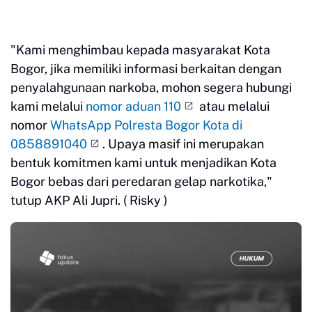
"Kami menghimbau kepada masyarakat Kota
Bogor, jika memiliki informasi berkaitan dengan
penyalahgunaan narkoba, mohon segera hubungi
kami melalui
nomor aduan 110
atau melalui
nomor
WhatsApp Polresta Bogor Kota di
0858891040
. Upaya masif ini merupakan
bentuk komitmen kami untuk menjadikan Kota
Bogor bebas dari peredaran gelap narkotika,"
tutup AKP Ali Jupri. ( Risky )