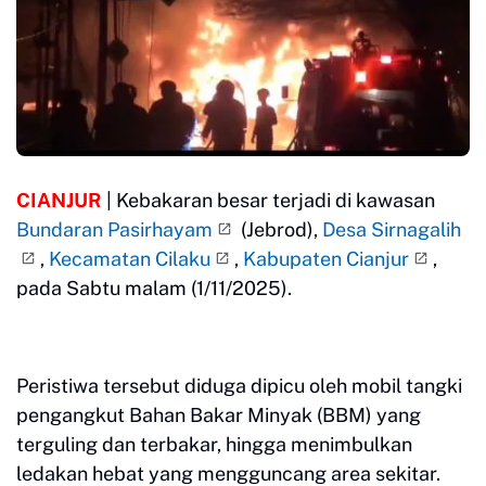
CIANJUR
| Kebakaran besar terjadi di kawasan
Bundaran Pasirhayam
(Jebrod),
Desa Sirnagalih
,
Kecamatan Cilaku
,
Kabupaten Cianjur
,
pada Sabtu malam (1/11/2025).
Peristiwa tersebut diduga dipicu oleh mobil tangki
pengangkut Bahan Bakar Minyak (BBM) yang
terguling dan terbakar, hingga menimbulkan
ledakan hebat yang mengguncang area sekitar.