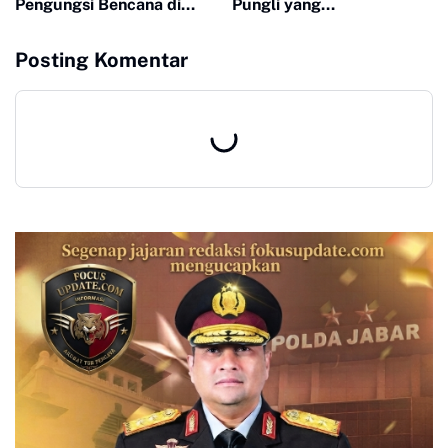
Pengungsi Bencana di
Pungli yang
Pidie Jaya
Memanfaatkan Kondisi
Darurat di Tol Cinere–
Posting Komentar
Jagorawi