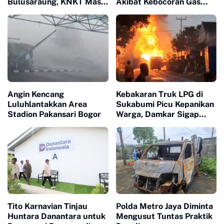
Bulusaraung, KNKT Masih
Akibat Kebocoran Gas
Selidiki Penyebab
Elpiji
Angin Kencang
Kebakaran Truk LPG di
Luluhlantakkan Area
Sukabumi Picu Kepanikan
Stadion Pakansari Bogor
Warga, Damkar Sigap
Lakukan Pemadaman
Tito Karnavian Tinjau
Polda Metro Jaya Diminta
Huntara Danantara untuk
Mengusut Tuntas Praktik