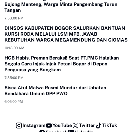
Bojong Menteng, Warga Minta Pengembang Turun
Tangan
7:53:00 PM
DINSOS KABUPATEN BOGOR SALURKAN BANTUAN
KURSI RODA MELALUI LSM MPB, JAWAB
KEBUTUHAN WARGA MEGAMENDUNG DAN CIOMAS
10:18:00 AM
HGB Habis, Preman Beraksi! Saat PT.PMC Halalkan
Segala Cara Injak-Injak Petani Bogor di Depan
Penguasa yang Bungkam
7:35:00 PM
Sisca Atul Malwa Resmi Mundur dari Jabatan
Bendahara Umum DPP PWO
6:06:00 PM
Instagram
YouTube
Twitter
TikTok