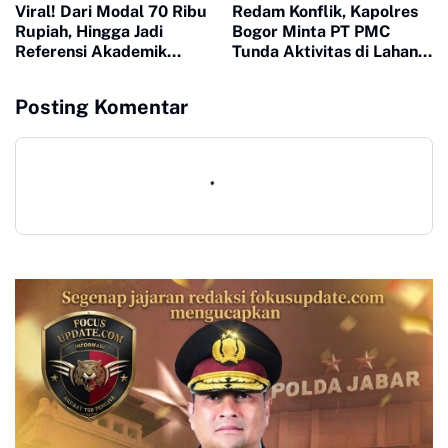
Viral! Dari Modal 70 Ribu
Redam Konflik, Kapolres
Rupiah, Hingga Jadi
Bogor Minta PT PMC
Referensi Akademik
Tunda Aktivitas di Lahan
Dunia, Buku Muhammad
Sengketa
Ja'far Hasibuan
Posting Komentar
diluncurkan di UI