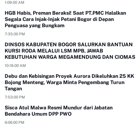
1:09:00 AM
HGB Habis, Preman Beraksi! Saat PT.PMC Halalkan
Segala Cara Injak-Injak Petani Bogor di Depan
Penguasa yang Bungkam
7:35:00 PM
DINSOS KABUPATEN BOGOR SALURKAN BANTUAN
KURSI RODA MELALUI LSM MPB, JAWAB
KEBUTUHAN WARGA MEGAMENDUNG DAN CIOMAS
10:18:00 AM
Debu dan Kebisingan Proyek Aurora Dikeluhkan 25 KK
Bojong Menteng, Warga Minta Pengembang Turun
Tangan
7:53:00 PM
Sisca Atul Malwa Resmi Mundur dari Jabatan
Bendahara Umum DPP PWO
6:06:00 PM