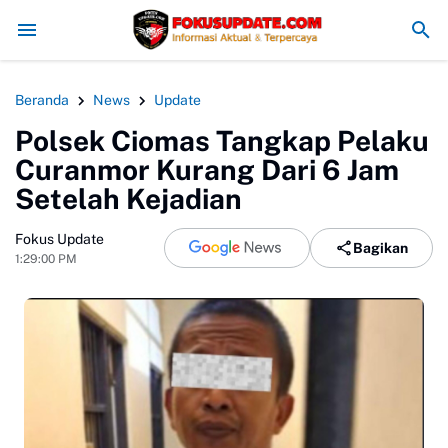
Redam Konflik, Kapolres Bogor Minta PT PMC Tunda Aktivita
Beranda
News
Update
Polsek Ciomas Tangkap Pelaku
Curanmor Kurang Dari 6 Jam
Setelah Kejadian
Fokus Update
Bagikan
1:29:00 PM