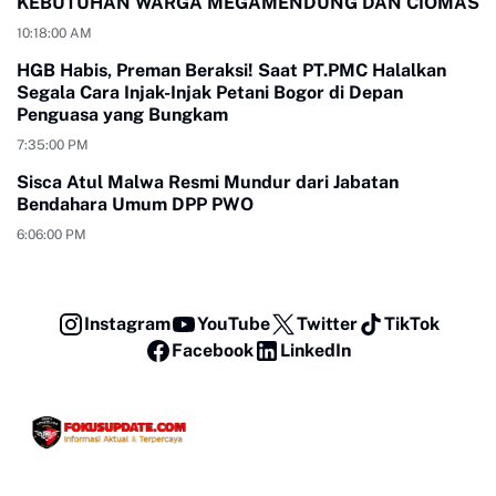
KEBUTUHAN WARGA MEGAMENDUNG DAN CIOMAS
10:18:00 AM
HGB Habis, Preman Beraksi! Saat PT.PMC Halalkan
Segala Cara Injak-Injak Petani Bogor di Depan
Penguasa yang Bungkam
7:35:00 PM
Sisca Atul Malwa Resmi Mundur dari Jabatan
Bendahara Umum DPP PWO
6:06:00 PM
Instagram
YouTube
Twitter
TikTok
Facebook
LinkedIn