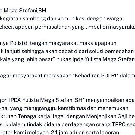
sta Mega Stefani,SH
kegiatan sambang dan komunikasi dengan warga,
sekecil apapun permasalahan yang timbul di masyarak
rnya Polisi di tengah masyarakat maka apapaun
k lanjuti sehingga akan cepat dicari solusi pemecahan
ala yang lebih besar” tukas Ipda Yulista Mega Stefan
n agar masyarakat merasakan *Kehadiran POLRI* dala
gor IPDA Yulista Mega Stefani,SH* menyampaikan apa
 - hal yang mengganggu kamtibmas dan menemukan
ekrutan Tenaga kerja Ilegal dengan Menjanjikan Gaji be
asuk dalam tindak pidana perdagangan orang TPPO se
erator kami melayani 24 jam aduan serta laporan