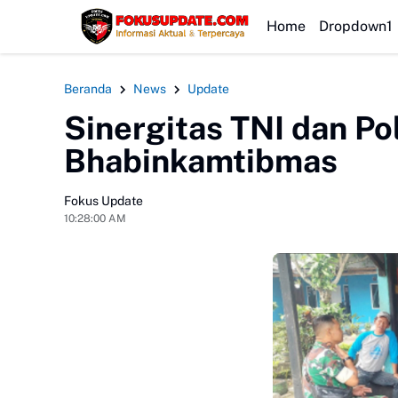
HEADLINE
Home
Dropdown1
Beranda
News
Update
Sinergitas TNI dan Pol
Bhabinkamtibmas
Fokus Update
10:28:00 AM