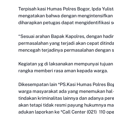
Terpisah kasi Humas Polres Bogor, Ipda Yuli
mengatakan bahwa dengan mengintensifkan 
diharapkan petugas dapat mengidentifikasi 
“Sesuai arahan Bapak Kapolres, dengan hadi
permasalahan yang terjadi akan cepat ditinda
mencegah terjadinya permasalahan dengan sk
Kegiatan yg di laksanakan mempunyai tujua
rangka memberi rasa aman kepada warga.
Dikesempatan lain *PS.Kasi Humas Polres Bo
warga masyarakat ada yang menemukan hal
tindakan kriminalitas lainnya dan adanya per
akan tetapi tidak resmi payung hukumnya m
adukan laporkan ke *Call Center (021) 110 op