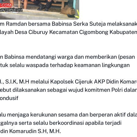
m Ramdan bersama Babinsa Serka Suteja melaksana
ilayah Desa Ciburuy Kecamatan Cigombong Kabupate
an Babinsa mendatangi warga dan memberikan (pesan
tuk selalu waspada terhadap keamanan lingkungan
 S.I.K, M.H melalui Kapolsek Cijeruk AKP Didin Komar
ebut dilaksanakan sebagai wujud komitmen Polri dal
ondusif
lu menjaga kerukunan sesama dan berperan aktif da
lnya serta selalu berkoordinasi apabila terjadi
idin Komarudin S.H, M.H.