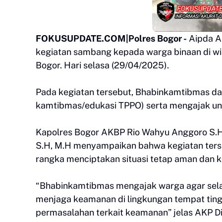
FOKUSUPDATE.COM|Polres Bogor -
Aipda A
kegiatan sambang kepada warga binaan di w
Bogor. Hari selasa (29/04/2025).
Pada kegiatan tersebut, Bhabinkamtibmas d
kamtibmas/edukasi TPPO) serta mengajak un
Kapolres Bogor AKBP Rio Wahyu Anggoro S.H.,
S.H, M.H menyampaikan bahwa kegiatan ters
rangka menciptakan situasi tetap aman dan k
“Bhabinkamtibmas mengajak warga agar sela
menjaga keamanan di lingkungan tempat tingga
permasalahan terkait keamanan” jelas AKP D