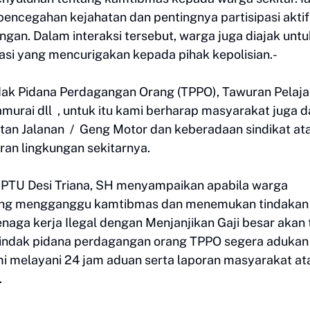
pencegahan kejahatan dan pentingnya partisipasi aktif
an. Dalam interaksi tersebut, warga juga diajak untu
asi yang mencurigakan kepada pihak kepolisian.-
indak Pidana Perdagangan Orang (TPPO), Tawuran Pelaja
urai dll , untuk itu kami berharap masyarakat juga 
an Jalanan / Geng Motor dan keberadaan sindikat at
an lingkungan sekitarnya.
IPTU Desi Triana, SH menyampaikan apabila warga
yang mengganggu kamtibmas dan menemukan tindakan
enaga kerja Ilegal dengan Menjanjikan Gaji besar akan 
indak pidana perdagangan orang TPPO segera adukan
ami melayani 24 jam aduan serta laporan masyarakat a
.