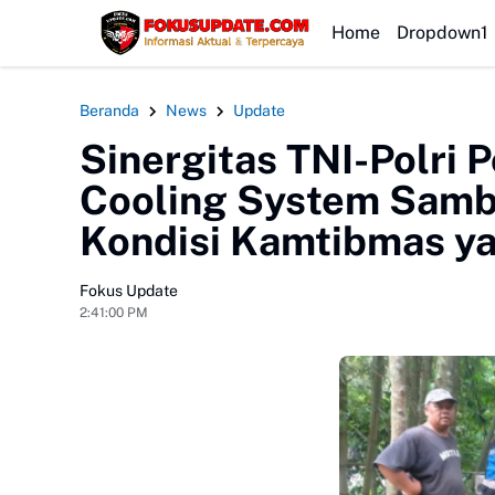
HEADLINE
Home
Dropdown1
Beranda
News
Update
Sinergitas TNI-Polri 
Cooling System Samba
Kondisi Kamtibmas y
Fokus Update
2:41:00 PM