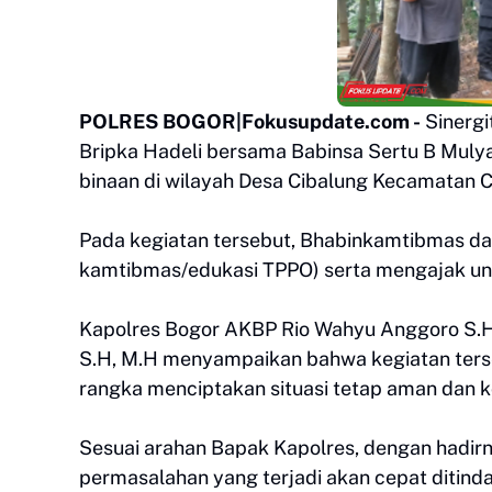
POLRES BOGOR|Fokusupdate.com -
Sinergi
Bripka Hadeli bersama Babinsa Sertu B Mul
binaan di wilayah Desa Cibalung Kecamatan C
Pada kegiatan tersebut, Bhabinkamtibmas d
kamtibmas/edukasi TPPO) serta mengajak un
Kapolres Bogor AKBP Rio Wahyu Anggoro S.H.,
S.H, M.H menyampaikan bahwa kegiatan ters
rangka menciptakan situasi tetap aman dan k
Sesuai arahan Bapak Kapolres, dengan hadir
permasalahan yang terjadi akan cepat ditinda