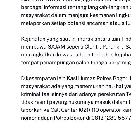
berbagai informasi tentang langkah-langkah 
masyarakat dalam menjaga keamanan lingkung
melaporkan setiap potensi ancaman atau situ
Kejahatan yang saat ini marak antara lain T
membawa SAJAM seperti Clurit , Parang , Sam
meningkatkan kewaspadaan terhadap kejahat
tempat penampungan calon tenaga kerja migr
Dikesempatan lain Kasi Humas Polres Bogor 
masyarakat ada yang menemukan hal - hal 
kriminalitas lainnya dan adanya perekrutan T
tidak resmi payung hukumnya masuk dalam t
laporkan ke Call Center (021) 110 operator k
nomor aduan Polres Bogor di 0812 1280 5577