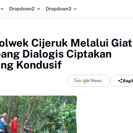
HG
Dropdown2
Dropdown3
Polwek Cijeruk Melalui Giat
ng Dialogis Ciptakan
ang Kondusif
Bagi