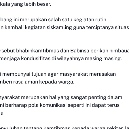
ala yang lebih besar.
bang ini merupakan salah satu kegiatan rutin
embali kegiatan siskamling guna terciptanya situas
rsebut bhabinkamtibmas dan Babinsa berikan himbau
 menjaga kondusifitas di wilayahnya masing masing.
ni mempunyai tujuan agar masyarakat merasakan
mberi rasa aman kepada warga.
asyarakat merupakan hal yang sangat penting dalam
 berharap pola komunikasi seperti ini dapat terus
a.
nyuluhan tentang kamtibmas kepada warga sekitar. I