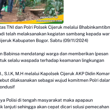
tas TNI dan Polri Polsek Cijeruk melalui Bhabinkamtib
yadi telah melaksanakan kegiatan sambang kepada wa
ijeruk Kabupaten Bogor. Sabtu (09/11/2024)
an Babinsa mendatangi warga dan memberikan (pesan
tuk selalu waspada terhadap keamanan lingkungan
 S.I.K, M.H melalui Kapolsek Cijeruk AKP Didin Komar
ebut dilaksanakan sebagai wujud komitmen Polri dal
ondusif
nya Polisi di tengah masyarakat maka apapaun
k lanjuti sehingga akan cepat dicari solusi pemecahan