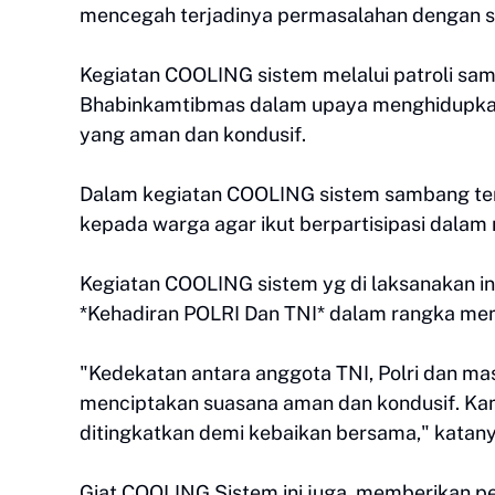
mencegah terjadinya permasalahan dengan sk
Kegiatan COOLING sistem melalui patroli sam
Bhabinkamtibmas dalam upaya menghidupkan k
yang aman dan kondusif.
Dalam kegiatan COOLING sistem sambang te
kepada warga agar ikut berpartisipasi dalam
Kegiatan COOLING sistem yg di laksanakan i
*Kehadiran POLRI Dan TNI* dalam rangka me
"Kedekatan antara anggota TNI, Polri dan m
menciptakan suasana aman dan kondusif. Kami
ditingkatkan demi kebaikan bersama," katany
Giat COOLING Sistem ini juga memberikan pe