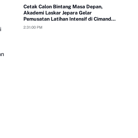
Cetak Calon Bintang Masa Depan,
Akademi Laskar Jepara Gelar
Pemusatan Latihan Intensif di Cimande
Bogor
2:31:00 PM
i
an
a