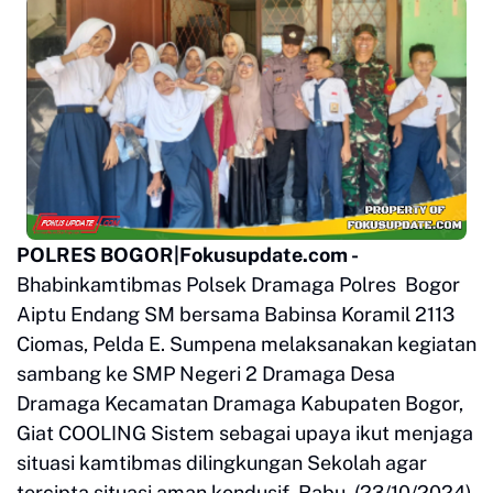
POLRES BOGOR|Fokusupdate.com -
Bhabinkamtibmas Polsek Dramaga Polres Bogor
Aiptu Endang SM bersama Babinsa Koramil 2113
Ciomas, Pelda E. Sumpena melaksanakan kegiatan
sambang ke SMP Negeri 2 Dramaga Desa
Dramaga Kecamatan Dramaga Kabupaten Bogor,
Giat COOLING Sistem sebagai upaya ikut menjaga
situasi kamtibmas dilingkungan Sekolah agar
tercipta situasi aman kondusif, Rabu, (23/10/2024).