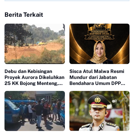
Berita Terkait
Debu dan Kebisingan
Sisca Atul Malwa Resmi
Proyek Aurora Dikeluhkan
Mundur dari Jabatan
25 KK Bojong Menteng,
Bendahara Umum DPP
Warga Minta Pengembang
PWO
Turun Tangan