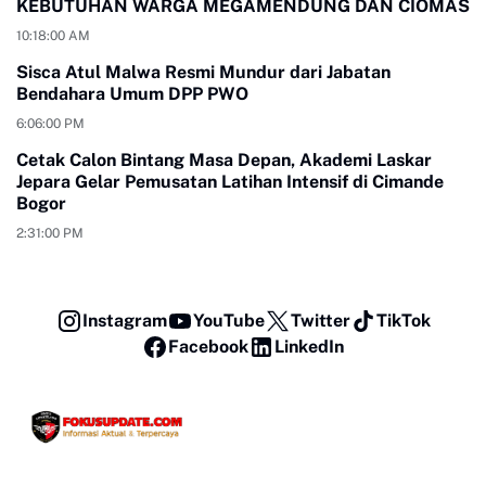
KEBUTUHAN WARGA MEGAMENDUNG DAN CIOMAS
10:18:00 AM
Sisca Atul Malwa Resmi Mundur dari Jabatan
Bendahara Umum DPP PWO
6:06:00 PM
Cetak Calon Bintang Masa Depan, Akademi Laskar
Jepara Gelar Pemusatan Latihan Intensif di Cimande
Bogor
2:31:00 PM
Instagram
YouTube
Twitter
TikTok
Facebook
LinkedIn