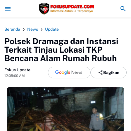
Dishub Kabupaten Sukabumi Siap Kaji Tuntutan Sopir Angkot Terkait 
Beranda
News
Update
Polsek Dramaga dan Instansi
Terkait Tinjau Lokasi TKP
Bencana Alam Rumah Rubuh
Fokus Update
Bagikan
12:05:00 AM