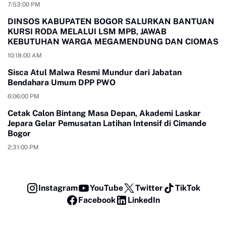
7:53:00 PM
DINSOS KABUPATEN BOGOR SALURKAN BANTUAN
KURSI RODA MELALUI LSM MPB, JAWAB
KEBUTUHAN WARGA MEGAMENDUNG DAN CIOMAS
10:18:00 AM
Sisca Atul Malwa Resmi Mundur dari Jabatan
Bendahara Umum DPP PWO
6:06:00 PM
Cetak Calon Bintang Masa Depan, Akademi Laskar
Jepara Gelar Pemusatan Latihan Intensif di Cimande
Bogor
2:31:00 PM
Instagram
YouTube
Twitter
TikTok
Facebook
LinkedIn