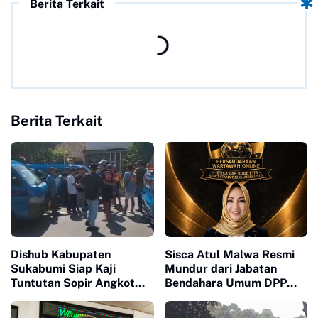
Berita Terkait
Berita Terkait
Dishub Kabupaten
Sisca Atul Malwa Resmi
Sukabumi Siap Kaji
Mundur dari Jabatan
Tuntutan Sopir Angkot
Bendahara Umum DPP
Terkait Perpanjangan
PWO
Trayek hingga Stasiun