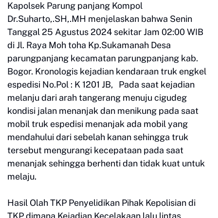
Kapolsek Parung panjang Kompol
Dr.Suharto,.SH,.MH menjelaskan bahwa Senin
Tanggal 25 Agustus 2024 sekitar Jam 02:00 WIB
di Jl. Raya Moh toha Kp.Sukamanah Desa
parungpanjang kecamatan parungpanjang kab.
Bogor. Kronologis kejadian kendaraan truk engkel
espedisi No.Pol : K 1201 JB, Pada saat kejadian
melanju dari arah tangerang menuju cigudeg
kondisi jalan menanjak dan menikung pada saat
mobil truk espedisi menanjak ada mobil yang
mendahului dari sebelah kanan sehingga truk
tersebut mengurangi kecepataan pada saat
menanjak sehingga berhenti dan tidak kuat untuk
melaju.
Hasil Olah TKP Penyelidikan Pihak Kepolisian di
TKP dimana Kejadian Kecelakaan lalu lintas