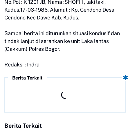
No.Pol : K 1201 JB, Nama :SHOFI’I , laki laki,
Kudus,17-03-1986, Alamat : Kp. Cendono Desa
Cendono Kec Dawe Kab. Kudus.
Sampai berita ini diturunkan situasi kondusif dan
tindak lanjut di serahkan ke unit Laka lantas
(Gakkum) Polres Bogor.
Redaksi : Indra
Berita Terkait
Berita Terkait