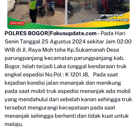
POLRES BOGOR|Fokusupdate.com -
Pada Hari
Senin Tanggal 25 Agustus 2024 sekitar Jam 02:00
WIB di Jl. Raya Moh toha Kp.Sukamanah Desa
parungpanjang kecamatan parungpanjang kab.
Bogor, telah terjadi Laka tunggal kendaraan truk
engkel espedisi No.Pol : K 1201 JB, Pada saat
kejadian kondisi jalan menanjak dan menikung
pada saat mobil truk espedisi menanjak ada mobil
yang mendahului dari sebelah kanan sehingga truk
tersebut mengurangi kecepataan pada saat
menanjak sehingga berhenti dan tidak kuat untuk
melaju.