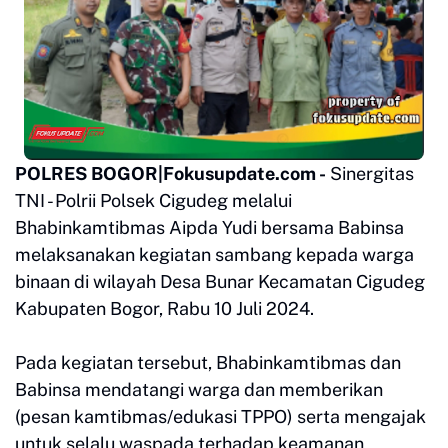
POLRES BOGOR|Fokusupdate.com -
Sinergitas
TNI - Polrii Polsek Cigudeg melalui
Bhabinkamtibmas Aipda Yudi bersama Babinsa
melaksanakan kegiatan sambang kepada warga
binaan di wilayah Desa Bunar Kecamatan Cigudeg
Kabupaten Bogor, Rabu 10 Juli 2024.
Pada kegiatan tersebut, Bhabinkamtibmas dan
Babinsa mendatangi warga dan memberikan
(pesan kamtibmas/edukasi TPPO) serta mengajak
untuk selalu waspada terhadap keamanan