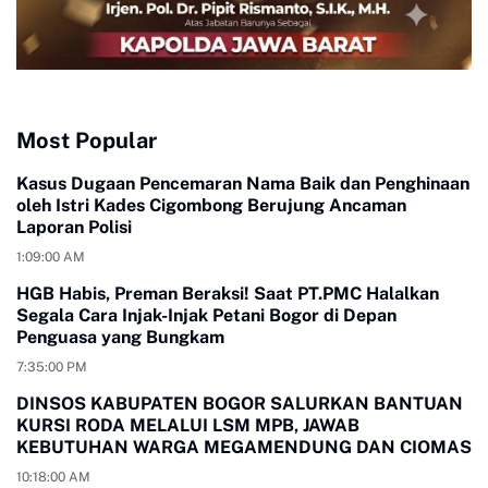
Most Popular
Kasus Dugaan Pencemaran Nama Baik dan Penghinaan
oleh Istri Kades Cigombong Berujung Ancaman
Laporan Polisi
1:09:00 AM
HGB Habis, Preman Beraksi! Saat PT.PMC Halalkan
Segala Cara Injak-Injak Petani Bogor di Depan
Penguasa yang Bungkam
7:35:00 PM
DINSOS KABUPATEN BOGOR SALURKAN BANTUAN
KURSI RODA MELALUI LSM MPB, JAWAB
KEBUTUHAN WARGA MEGAMENDUNG DAN CIOMAS
10:18:00 AM