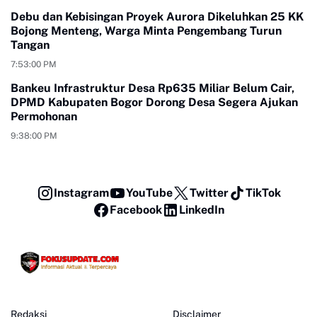
Debu dan Kebisingan Proyek Aurora Dikeluhkan 25 KK
Bojong Menteng, Warga Minta Pengembang Turun
Tangan
7:53:00 PM
Bankeu Infrastruktur Desa Rp635 Miliar Belum Cair,
DPMD Kabupaten Bogor Dorong Desa Segera Ajukan
Permohonan
9:38:00 PM
Instagram
YouTube
Twitter
TikTok
Facebook
LinkedIn
Redaksi
Disclaimer