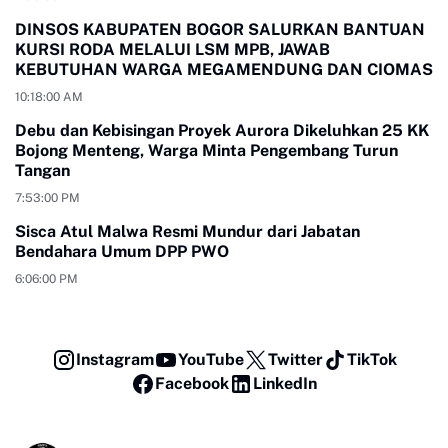
DINSOS KABUPATEN BOGOR SALURKAN BANTUAN
KURSI RODA MELALUI LSM MPB, JAWAB
KEBUTUHAN WARGA MEGAMENDUNG DAN CIOMAS
10:18:00 AM
Debu dan Kebisingan Proyek Aurora Dikeluhkan 25 KK
Bojong Menteng, Warga Minta Pengembang Turun
Tangan
7:53:00 PM
Sisca Atul Malwa Resmi Mundur dari Jabatan
Bendahara Umum DPP PWO
6:06:00 PM
Instagram
YouTube
Twitter
TikTok
Facebook
LinkedIn