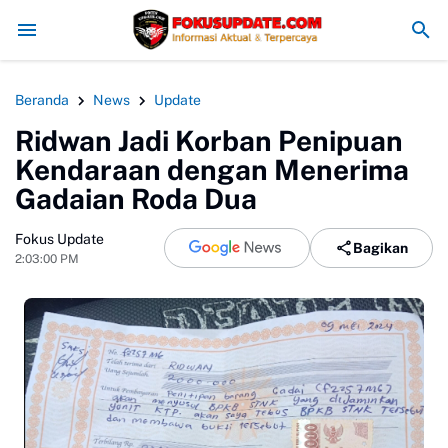
Redam Konflik, Kapolres Bogor Minta PT PMC Tunda Aktivitas
Beranda
News
Update
Ridwan Jadi Korban Penipuan
Kendaraan dengan Menerima
Gadaian Roda Dua
Fokus Update
Bagikan
2:03:00 PM