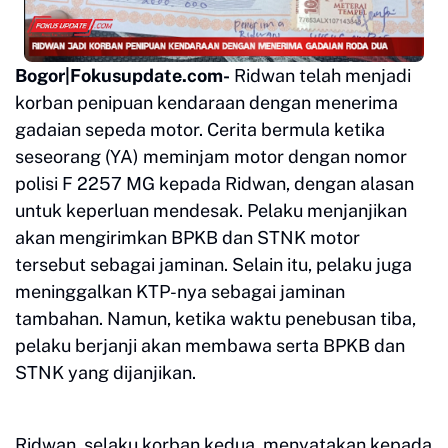
Bogor|Fokusupdate.com-
Ridwan telah menjadi
korban penipuan kendaraan dengan menerima
gadaian sepeda motor. Cerita bermula ketika
seseorang (YA) meminjam motor dengan nomor
polisi F 2257 MG kepada Ridwan, dengan alasan
untuk keperluan mendesak. Pelaku menjanjikan
akan mengirimkan BPKB dan STNK motor
tersebut sebagai jaminan. Selain itu, pelaku juga
meninggalkan KTP-nya sebagai jaminan
tambahan. Namun, ketika waktu penebusan tiba,
pelaku berjanji akan membawa serta BPKB dan
STNK yang dijanjikan.
Ridwan, selaku korban kedua, menyatakan kepada