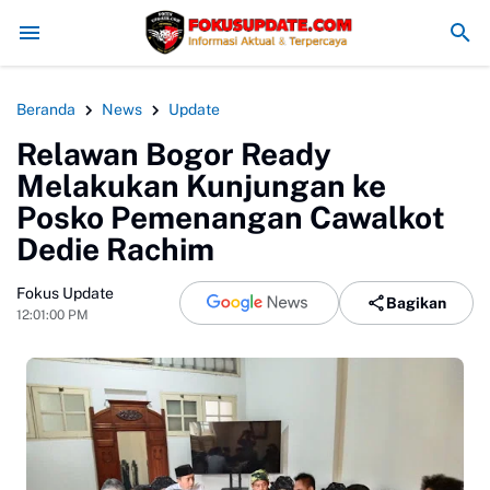
Redam Konflik, Kapolres Bogor Minta PT PMC Tunda Aktivitas 
Beranda
News
Update
Relawan Bogor Ready
Melakukan Kunjungan ke
Posko Pemenangan Cawalkot
Dedie Rachim
Fokus Update
Bagikan
12:01:00 PM