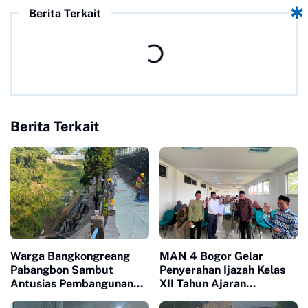
Berita Terkait
Berita Terkait
Warga Bangkongreang
MAN 4 Bogor Gelar
Pabangbon Sambut
Penyerahan Ijazah Kelas
Antusias Pembangunan
XII Tahun Ajaran
Jalan Lingkungan CSR PT
2025/2026, Tegaskan