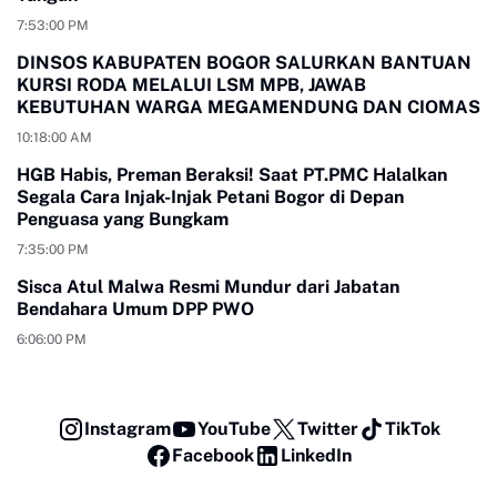
7:53:00 PM
DINSOS KABUPATEN BOGOR SALURKAN BANTUAN
KURSI RODA MELALUI LSM MPB, JAWAB
KEBUTUHAN WARGA MEGAMENDUNG DAN CIOMAS
10:18:00 AM
HGB Habis, Preman Beraksi! Saat PT.PMC Halalkan
Segala Cara Injak-Injak Petani Bogor di Depan
Penguasa yang Bungkam
7:35:00 PM
Sisca Atul Malwa Resmi Mundur dari Jabatan
Bendahara Umum DPP PWO
6:06:00 PM
Instagram
YouTube
Twitter
TikTok
Facebook
LinkedIn