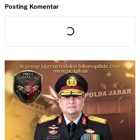
SOROTAN PUBLIK
Sukabumi AKBP Benny
Posting Komentar
Cahyadi