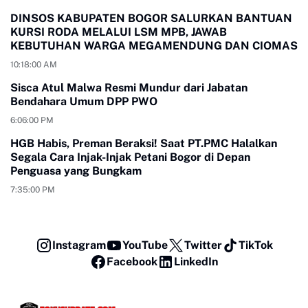
DINSOS KABUPATEN BOGOR SALURKAN BANTUAN
KURSI RODA MELALUI LSM MPB, JAWAB
KEBUTUHAN WARGA MEGAMENDUNG DAN CIOMAS
10:18:00 AM
Sisca Atul Malwa Resmi Mundur dari Jabatan
Bendahara Umum DPP PWO
6:06:00 PM
HGB Habis, Preman Beraksi! Saat PT.PMC Halalkan
Segala Cara Injak-Injak Petani Bogor di Depan
Penguasa yang Bungkam
7:35:00 PM
Instagram
YouTube
Twitter
TikTok
Facebook
LinkedIn