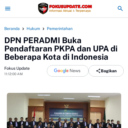
4 Bogor Gelar Penyerahan Ijazah Kelas XII Tahun Ajaran 2025/2026,
Beranda
Hukum
Pemerintahan
DPN PERADMI Buka
Pendaftaran PKPA dan UPA di
Beberapa Kota di Indonesia
Fokus Update
Bagikan
11:12:00 AM