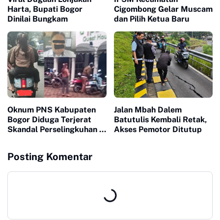
Harta, Bupati Bogor
Cigombong Gelar Muscam
Dinilai Bungkam
dan Pilih Ketua Baru
Oknum PNS Kabupaten
Jalan Mbah Dalem
Bogor Diduga Terjerat
Batutulis Kembali Retak,
Skandal Perselingkuhan di
Akses Pemotor Ditutup
Hotel, Langgar Etika dan
Jam Kerja
Posting Komentar