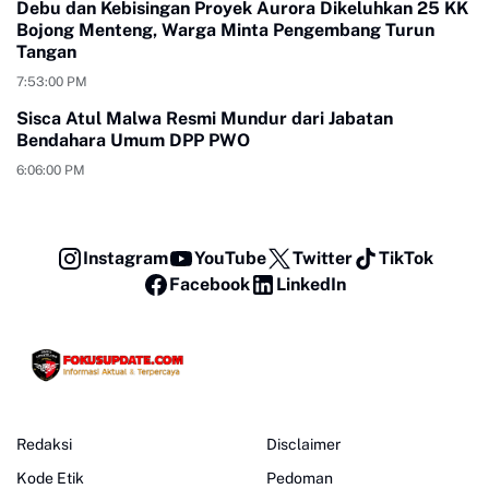
Debu dan Kebisingan Proyek Aurora Dikeluhkan 25 KK
Bojong Menteng, Warga Minta Pengembang Turun
Tangan
7:53:00 PM
Sisca Atul Malwa Resmi Mundur dari Jabatan
Bendahara Umum DPP PWO
6:06:00 PM
Instagram
YouTube
Twitter
TikTok
Facebook
LinkedIn
Redaksi
Disclaimer
Kode Etik
Pedoman