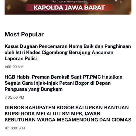
Most Popular
Kasus Dugaan Pencemaran Nama Baik dan Penghinaan
oleh Istri Kades Cigombong Berujung Ancaman
Laporan Polisi
1:09:00 AM
HGB Habis, Preman Beraksi! Saat PT.PMC Halalkan
Segala Cara Injak-Injak Petani Bogor di Depan
Penguasa yang Bungkam
7:35:00 PM
DINSOS KABUPATEN BOGOR SALURKAN BANTUAN
KURSI RODA MELALUI LSM MPB, JAWAB
KEBUTUHAN WARGA MEGAMENDUNG DAN CIOMAS
10:18:00 AM