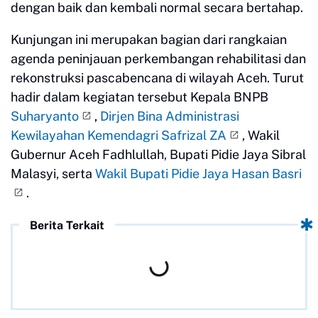
dengan baik dan kembali normal secara bertahap.
Kunjungan ini merupakan bagian dari rangkaian
agenda peninjauan perkembangan rehabilitasi dan
rekonstruksi pascabencana di wilayah Aceh. Turut
hadir dalam kegiatan tersebut Kepala BNPB
Suharyanto
,
Dirjen Bina Administrasi
Kewilayahan Kemendagri Safrizal ZA
, Wakil
Gubernur Aceh Fadhlullah, Bupati Pidie Jaya Sibral
Malasyi, serta
Wakil Bupati Pidie Jaya Hasan Basri
.
Berita Terkait