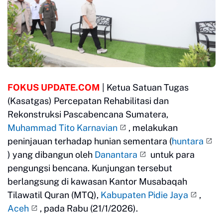
FOKUS UPDATE.COM
| Ketua Satuan Tugas
(Kasatgas) Percepatan Rehabilitasi dan
Rekonstruksi Pascabencana Sumatera,
Muhammad Tito Karnavian
, melakukan
peninjauan terhadap hunian sementara (
huntara
) yang dibangun oleh
Danantara
untuk para
pengungsi bencana. Kunjungan tersebut
berlangsung di kawasan Kantor Musabaqah
Tilawatil Quran (MTQ),
Kabupaten Pidie Jaya
,
Aceh
, pada Rabu (21/1/2026).