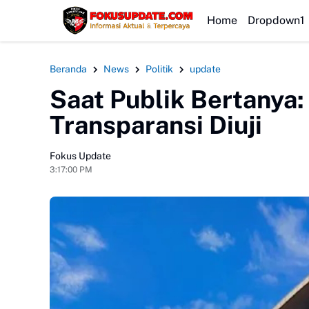
HEADLINE
Home
Dropdown1
Beranda
News
Politik
update
Saat Publik Bertanya:
Transparansi Diuji
Fokus Update
3:17:00 PM