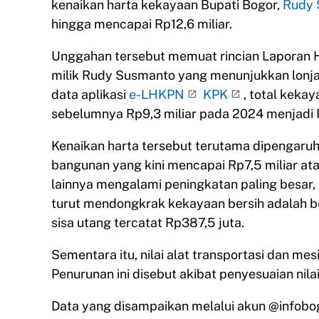
kenaikan harta kekayaan Bupati Bogor,
Rudy 
hingga mencapai Rp12,6 miliar.
Unggahan tersebut memuat rincian Laporan 
milik Rudy Susmanto yang menunjukkan lonja
data aplikasi
e-LHKPN
KPK
, total keka
sebelumnya Rp9,3 miliar pada 2024 menjadi 
Kenaikan harta tersebut terutama dipengaruhi
bangunan yang kini mencapai Rp7,5 miliar atau
lainnya mengalami peningkatan paling besar, 
turut mendongkrak kekayaan bersih adalah b
sisa utang tercatat Rp387,5 juta.
Sementara itu, nilai alat transportasi dan me
Penurunan ini disebut akibat penyesuaian nil
Data yang disampaikan melalui akun @infobog