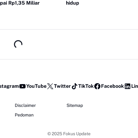
ai Rp1,35 Miliar
hidup
stagram
YouTube
Twitter
TikTok
Facebook
Li
Disclaimer
Sitemap
Pedoman
© 2025
Fokus Update