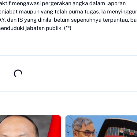
 aktif mengawasi pergerakan angka dalam laporan
enjabat maupun yang telah purna tugas. Ia menyinggu
AY, dan IS yang dinilai belum sepenuhnya terpantau, ba
nduduki jabatan publik. (**)