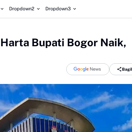
Redam
Dropdown2
Dropdown3
 Harta Bupati Bogor Naik,
Bagi