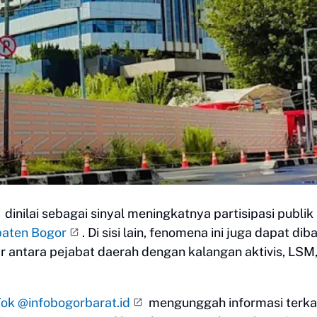
dinilai sebagai sinyal meningkatnya partisipasi publik
aten Bogor
. Di sisi lain, fenomena ini juga dapat dib
r antara pejabat daerah dengan kalangan aktivis, LSM
Tok @infobogorbarat.id
mengunggah informasi terka