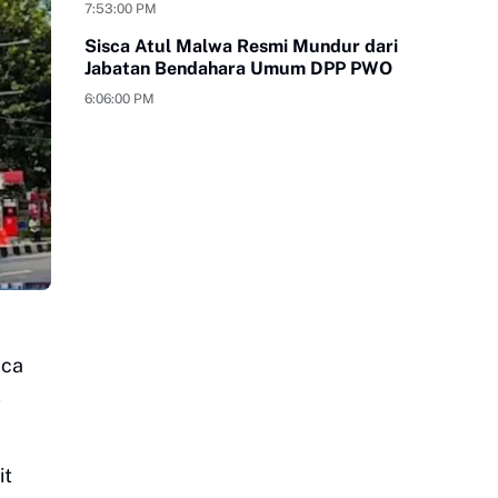
Tangan
7:53:00 PM
Sisca Atul Malwa Resmi Mundur dari
Jabatan Bendahara Umum DPP PWO
6:06:00 PM
aca
,
it