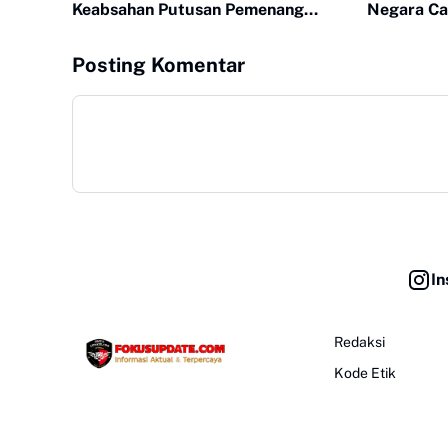
Keabsahan Putusan Pemenang
Negara Cap
Dipertanyakan
Posting Komentar
In
Redaksi
Kode Etik