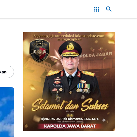
 Konflik, Kapolres Bogor Minta PT PMC Tunda Aktivitas di Lahan Sen
kan