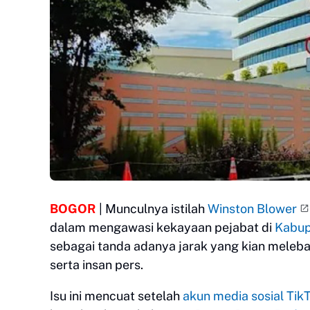
BOGOR
| Munculnya istilah
Winston Blower
dalam mengawasi kekayaan pejabat di
Kabup
sebagai tanda adanya jarak yang kian meleba
serta insan pers.
Isu ini mencuat setelah
akun media sosial Tik