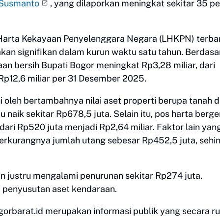
Susmanto
, yang dilaporkan meningkat sekitar 35 p
Harta Kekayaan Penyelenggara Negara (LHKPN) terba
kan signifikan dalam kurun waktu satu tahun. Berdasa
yaan bersih Bupati Bogor meningkat Rp3,28 miliar, dari
Rp12,6 miliar per 31 Desember 2025.
 oleh bertambahnya nilai aset properti berupa tanah 
 naik sekitar Rp678,5 juta. Selain itu, pos harta berg
dari Rp520 juta menjadi Rp2,64 miliar. Faktor lain yan
erkurangnya jumlah utang sebesar Rp452,5 juta, sehi
sin justru mengalami penurunan sekitar Rp274 juta.
ai penyusutan aset kendaraan.
orbarat.id merupakan informasi publik yang secara ru