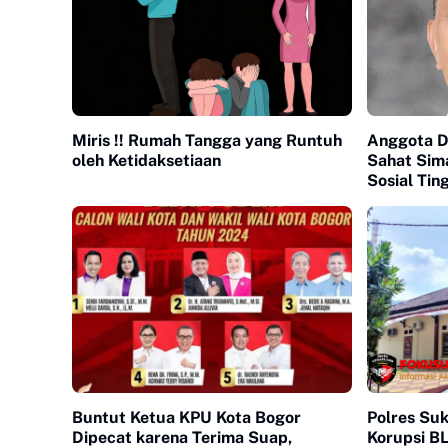
Miris !! Rumah Tangga yang Runtuh
Anggota 
oleh Ketidaksetiaan
Sahat Sim
Sosial Tin
Buntut Ketua KPU Kota Bogor
Polres Su
Dipecat karena Terima Suap,
Korupsi B