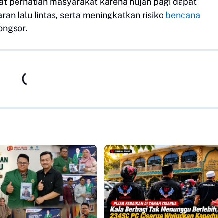
at perhatian masyarakat karena hujan pagi dapat
ran lalu lintas, serta meningkatkan risiko
bencana
ongsor.