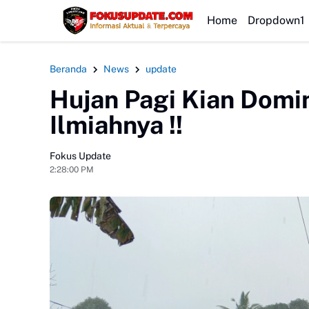
HEADLINE
Home
Dropdown1
Beranda
News
update
Hujan Pagi Kian Domin
Ilmiahnya !!
Fokus Update
2:28:00 PM