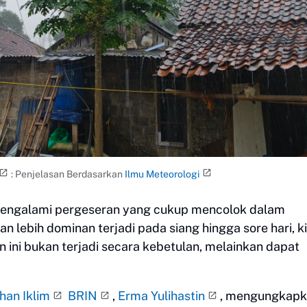
: Penjelasan Berdasarkan
Ilmu Meteorologi
r mengalami pergeseran yang cukup mencolok dalam
n lebih dominan terjadi pada siang hingga sore hari, ki
an ini bukan terjadi secara kebetulan, melainkan dapat
han Iklim
BRIN
,
Erma Yulihastin
, mengungkap