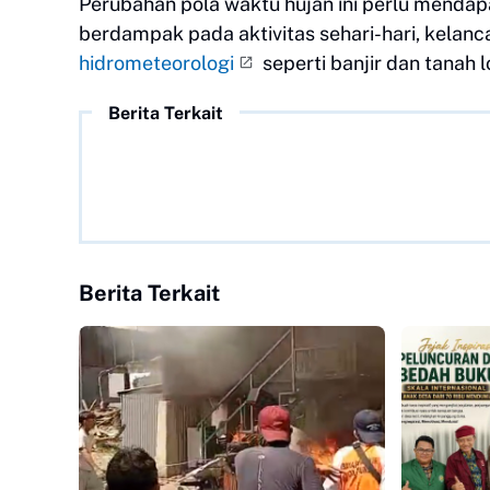
Perubahan pola waktu hujan ini perlu mendap
berdampak pada aktivitas sehari-hari, kelanca
hidrometeorologi
seperti banjir dan tanah l
Berita Terkait
Berita Terkait