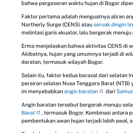
bahwa pergeseran waktu hujan di Bogor dipeng
Faktor pertama adalah menguatnya aliran angi
Northerly Surge (CENS) atau
seruak dingin li
melintasi garis ekuator, lalu bergerak menuj
Erma menjelaskan bahwa aktivitas CENS di w
Akibatnya, hujan yang umumnya terjadi di wila
daratan, termasuk wilayah Bogor.
Selain itu, faktor kedua berasal dari selatan
perairan selatan Nusa Tenggara Barat (NTB
ini menyebabkan
angin baratan
dari
Samud
Angin baratan tersebut bergerak menuju sel
Barat
, termasuk Bogor. Kombinasi antara
pembentukan awan hujan terjadi lebih awal, se