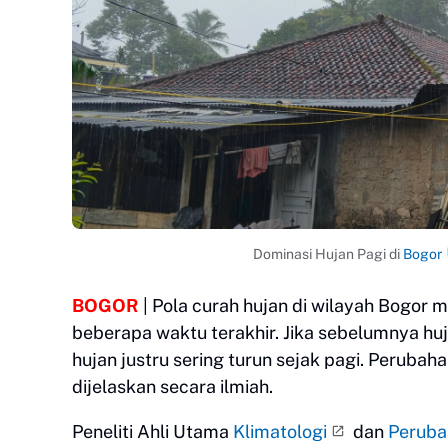
Dominasi Hujan Pagi di
Bogor
BOGOR
| Pola curah hujan di wilayah Bogo
beberapa waktu terakhir. Jika sebelumnya huja
hujan justru sering turun sejak pagi. Perubah
dijelaskan secara ilmiah.
Peneliti Ahli Utama
Klimatologi
dan
Peruba