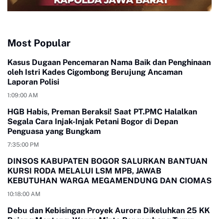
Most Popular
Kasus Dugaan Pencemaran Nama Baik dan Penghinaan
oleh Istri Kades Cigombong Berujung Ancaman
Laporan Polisi
1:09:00 AM
HGB Habis, Preman Beraksi! Saat PT.PMC Halalkan
Segala Cara Injak-Injak Petani Bogor di Depan
Penguasa yang Bungkam
7:35:00 PM
DINSOS KABUPATEN BOGOR SALURKAN BANTUAN
KURSI RODA MELALUI LSM MPB, JAWAB
KEBUTUHAN WARGA MEGAMENDUNG DAN CIOMAS
10:18:00 AM
Debu dan Kebisingan Proyek Aurora Dikeluhkan 25 KK