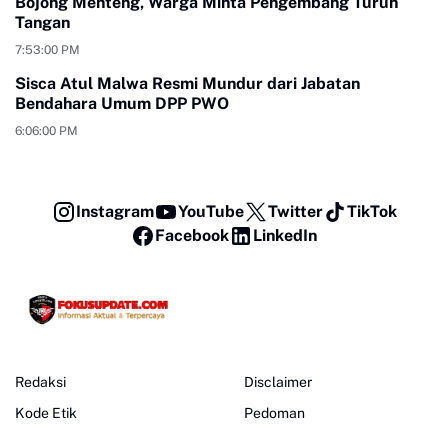
Bojong Menteng, Warga Minta Pengembang Turun
Tangan
7:53:00 PM
Sisca Atul Malwa Resmi Mundur dari Jabatan
Bendahara Umum DPP PWO
6:06:00 PM
Instagram
YouTube
Twitter
TikTok
Facebook
LinkedIn
Redaksi
Disclaimer
Kode Etik
Pedoman