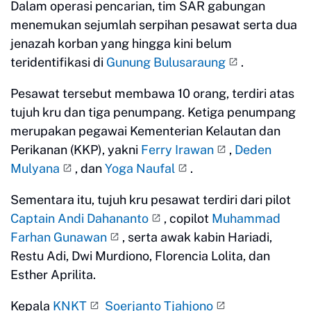
Dalam operasi pencarian, tim SAR gabungan
menemukan sejumlah serpihan pesawat serta dua
jenazah korban yang hingga kini belum
teridentifikasi di
Gunung Bulusaraung
.
Pesawat tersebut membawa 10 orang, terdiri atas
tujuh kru dan tiga penumpang. Ketiga penumpang
merupakan pegawai Kementerian Kelautan dan
Perikanan (KKP), yakni
Ferry Irawan
,
Deden
Mulyana
, dan
Yoga Naufal
.
Sementara itu, tujuh kru pesawat terdiri dari pilot
Captain Andi Dahananto
, copilot
Muhammad
Farhan Gunawan
, serta awak kabin Hariadi,
Restu Adi, Dwi Murdiono, Florencia Lolita, dan
Esther Aprilita.
Kepala
KNKT
Soerjanto Tjahjono