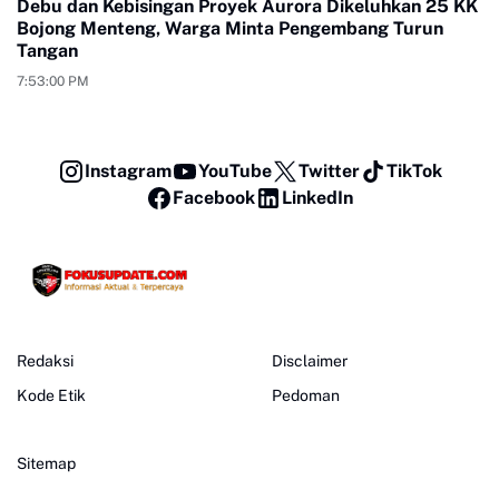
Debu dan Kebisingan Proyek Aurora Dikeluhkan 25 KK
Bojong Menteng, Warga Minta Pengembang Turun
Tangan
7:53:00 PM
Instagram
YouTube
Twitter
TikTok
Facebook
LinkedIn
Redaksi
Disclaimer
Kode Etik
Pedoman
Sitemap