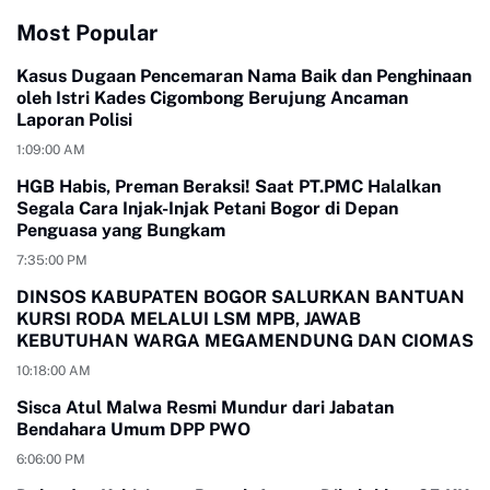
Most Popular
Kasus Dugaan Pencemaran Nama Baik dan Penghinaan
oleh Istri Kades Cigombong Berujung Ancaman
Laporan Polisi
1:09:00 AM
HGB Habis, Preman Beraksi! Saat PT.PMC Halalkan
Segala Cara Injak-Injak Petani Bogor di Depan
Penguasa yang Bungkam
7:35:00 PM
DINSOS KABUPATEN BOGOR SALURKAN BANTUAN
KURSI RODA MELALUI LSM MPB, JAWAB
KEBUTUHAN WARGA MEGAMENDUNG DAN CIOMAS
10:18:00 AM
Sisca Atul Malwa Resmi Mundur dari Jabatan
Bendahara Umum DPP PWO
6:06:00 PM