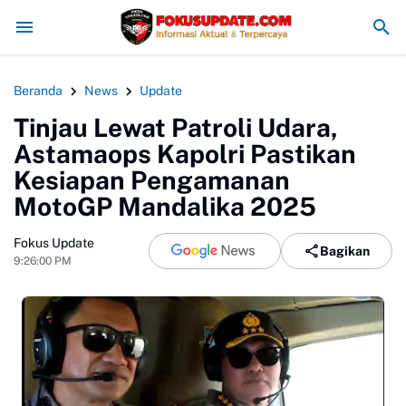
Redam Konflik, Kapolres Bogor Minta PT PMC Tunda Aktivit
Beranda
News
Update
Tinjau Lewat Patroli Udara,
Astamaops Kapolri Pastikan
Kesiapan Pengamanan
MotoGP Mandalika 2025
Fokus Update
Bagikan
9:26:00 PM