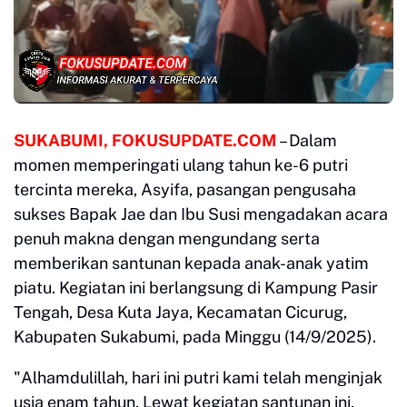
SUKABUMI, FOKUSUPDATE.COM
– Dalam
momen memperingati ulang tahun ke-6 putri
tercinta mereka, Asyifa, pasangan pengusaha
sukses Bapak Jae dan Ibu Susi mengadakan acara
penuh makna dengan mengundang serta
memberikan santunan kepada anak-anak yatim
piatu. Kegiatan ini berlangsung di Kampung Pasir
Tengah, Desa Kuta Jaya, Kecamatan Cicurug,
Kabupaten Sukabumi, pada Minggu (14/9/2025).
"Alhamdulillah, hari ini putri kami telah menginjak
usia enam tahun. Lewat kegiatan santunan ini,