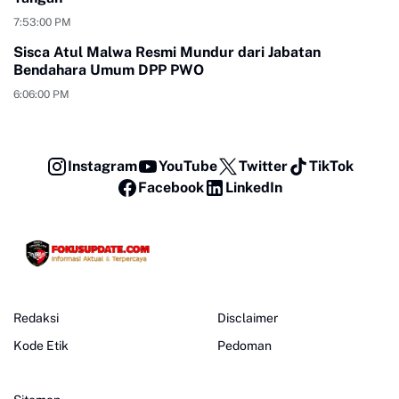
7:53:00 PM
Sisca Atul Malwa Resmi Mundur dari Jabatan
Bendahara Umum DPP PWO
6:06:00 PM
Instagram
YouTube
Twitter
TikTok
Facebook
LinkedIn
Redaksi
Disclaimer
Kode Etik
Pedoman