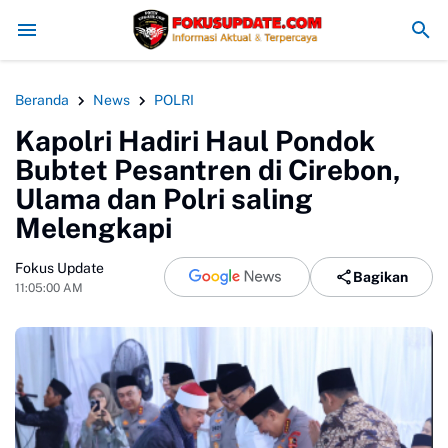
Redam Konflik, Kapolres Bogor Minta PT PMC Tunda Aktivit
Beranda
News
POLRI
Kapolri Hadiri Haul Pondok
Bubtet Pesantren di Cirebon,
Ulama dan Polri saling
Melengkapi
Fokus Update
Bagikan
11:05:00 AM