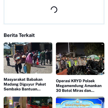
Berita Terkait
Masyarakat Babakan
Operasi KRYD Polsek
Madang Diguyur Paket
Megamendung Amankan
Sembako Bantuan
30 Botol Miras dan
Presiden Prabowo
Sosialisasikan Layanan
Call Center 110