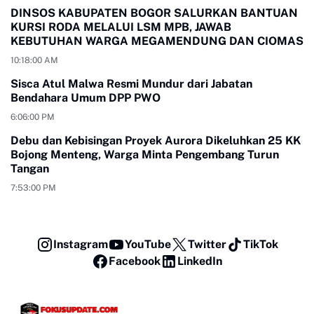
DINSOS KABUPATEN BOGOR SALURKAN BANTUAN
KURSI RODA MELALUI LSM MPB, JAWAB
KEBUTUHAN WARGA MEGAMENDUNG DAN CIOMAS
10:18:00 AM
Sisca Atul Malwa Resmi Mundur dari Jabatan
Bendahara Umum DPP PWO
6:06:00 PM
Debu dan Kebisingan Proyek Aurora Dikeluhkan 25 KK
Bojong Menteng, Warga Minta Pengembang Turun
Tangan
7:53:00 PM
Instagram
YouTube
Twitter
TikTok
Facebook
LinkedIn