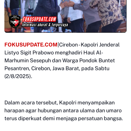
FOKUSUPDATE.COM
|Cirebon - Kapolri Jenderal
Listyo Sigit Prabowo menghadiri Haul Al-
Marhumin Sesepuh dan Warga Pondok Buntet
Pesantren, Cirebon, Jawa Barat, pada Sabtu
(2/8/2025).
Dalam acara tersebut, Kapolri menyampaikan
harapan agar hubungan antara ulama dan umaro
terus diperkuat demi menjaga persatuan bangsa.