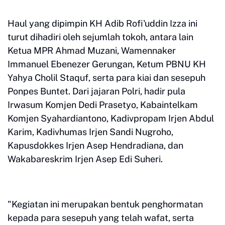
Haul yang dipimpin KH Adib Rofi'uddin Izza ini
turut dihadiri oleh sejumlah tokoh, antara lain
Ketua MPR Ahmad Muzani, Wamennaker
Immanuel Ebenezer Gerungan, Ketum PBNU KH
Yahya Cholil Staquf, serta para kiai dan sesepuh
Ponpes Buntet. Dari jajaran Polri, hadir pula
Irwasum Komjen Dedi Prasetyo, Kabaintelkam
Komjen Syahardiantono, Kadivpropam Irjen Abdul
Karim, Kadivhumas Irjen Sandi Nugroho,
Kapusdokkes Irjen Asep Hendradiana, dan
Wakabareskrim Irjen Asep Edi Suheri.
"Kegiatan ini merupakan bentuk penghormatan
kepada para sesepuh yang telah wafat, serta