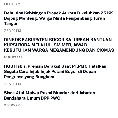
1:09:00 AM
Debu dan Kebisingan Proyek Aurora Dikeluhkan 25 KK
Bojong Menteng, Warga Minta Pengembang Turun
Tangan
7:53:00 PM
DINSOS KABUPATEN BOGOR SALURKAN BANTUAN
KURSI RODA MELALUI LSM MPB, JAWAB
KEBUTUHAN WARGA MEGAMENDUNG DAN CIOMAS
10:18:00 AM
HGB Habis, Preman Beraksi! Saat PT.PMC Halalkan
Segala Cara Injak-Injak Petani Bogor di Depan
Penguasa yang Bungkam
7:35:00 PM
Sisca Atul Malwa Resmi Mundur dari Jabatan
Bendahara Umum DPP PWO
6:06:00 PM