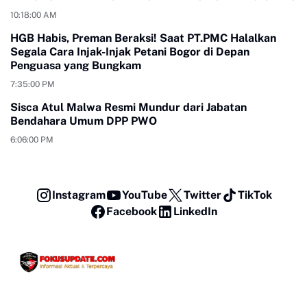
10:18:00 AM
HGB Habis, Preman Beraksi! Saat PT.PMC Halalkan
Segala Cara Injak-Injak Petani Bogor di Depan
Penguasa yang Bungkam
7:35:00 PM
Sisca Atul Malwa Resmi Mundur dari Jabatan
Bendahara Umum DPP PWO
6:06:00 PM
Instagram
YouTube
Twitter
TikTok
Facebook
LinkedIn