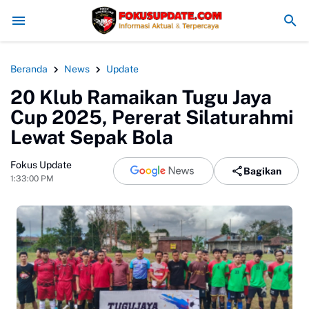
ivitas di Lahan Sengketa
MAN 4 Bogor Gelar Penyerahan Ijazah Kelas
Beranda
News
Update
20 Klub Ramaikan Tugu Jaya
Cup 2025, Pererat Silaturahmi
Lewat Sepak Bola
Fokus Update
Bagikan
1:33:00 PM