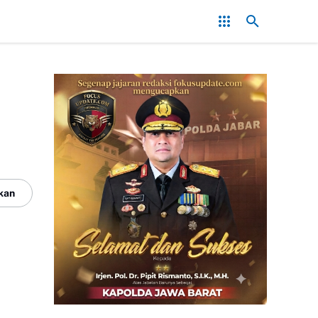
Redam Konflik, Kapolres Bogor Minta PT PMC Tunda Aktivitas di Lah
kan