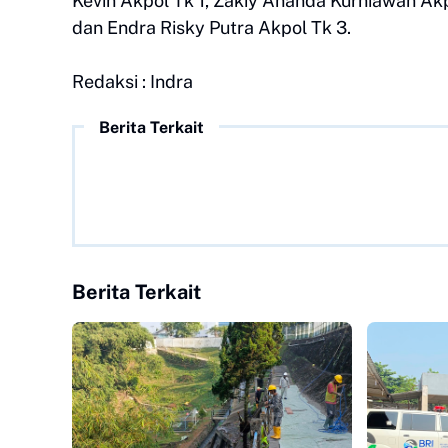
Kevin Akpol Tk 1, Zakiy Ananda Kurniawan Akp
dan Endra Risky Putra Akpol Tk 3.
Redaksi : Indra
Berita Terkait
Berita Terkait