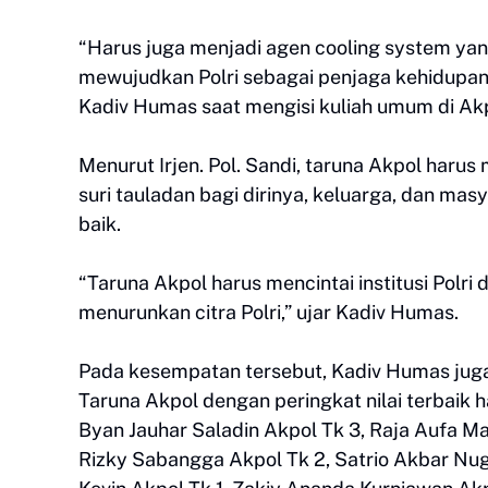
“Harus juga menjadi agen cooling system yang
mewujudkan Polri sebagai penjaga kehidupan
Kadiv Humas saat mengisi kuliah umum di Akp
Menurut Irjen. Pol. Sandi, taruna Akpol haru
suri tauladan bagi dirinya, keluarga, dan masy
baik.
“Taruna Akpol harus mencintai institusi Polr
menurunkan citra Polri,” ujar Kadiv Humas.
Pada kesempatan tersebut, Kadiv Humas jug
Taruna Akpol dengan peringkat nilai terbaik h
Byan Jauhar Saladin Akpol Tk 3, Raja Aufa M
Rizky Sabangga Akpol Tk 2, Satrio Akbar Nug