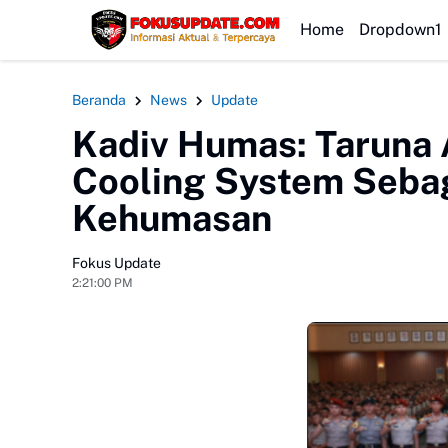
HEADLINE
Home
Dropdown1
Beranda
News
Update
Kadiv Humas: Taruna 
Cooling System Seba
Kehumasan
Fokus Update
2:21:00 PM