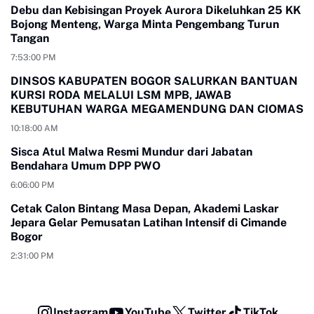
Debu dan Kebisingan Proyek Aurora Dikeluhkan 25 KK
Bojong Menteng, Warga Minta Pengembang Turun
Tangan
7:53:00 PM
DINSOS KABUPATEN BOGOR SALURKAN BANTUAN
KURSI RODA MELALUI LSM MPB, JAWAB
KEBUTUHAN WARGA MEGAMENDUNG DAN CIOMAS
10:18:00 AM
Sisca Atul Malwa Resmi Mundur dari Jabatan
Bendahara Umum DPP PWO
6:06:00 PM
Cetak Calon Bintang Masa Depan, Akademi Laskar
Jepara Gelar Pemusatan Latihan Intensif di Cimande
Bogor
2:31:00 PM
Instagram
YouTube
Twitter
TikTok