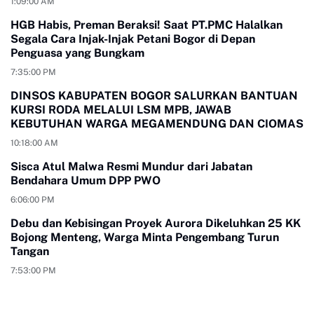
1:09:00 AM
HGB Habis, Preman Beraksi! Saat PT.PMC Halalkan
Segala Cara Injak-Injak Petani Bogor di Depan
Penguasa yang Bungkam
7:35:00 PM
DINSOS KABUPATEN BOGOR SALURKAN BANTUAN
KURSI RODA MELALUI LSM MPB, JAWAB
KEBUTUHAN WARGA MEGAMENDUNG DAN CIOMAS
10:18:00 AM
Sisca Atul Malwa Resmi Mundur dari Jabatan
Bendahara Umum DPP PWO
6:06:00 PM
Debu dan Kebisingan Proyek Aurora Dikeluhkan 25 KK
Bojong Menteng, Warga Minta Pengembang Turun
Tangan
7:53:00 PM