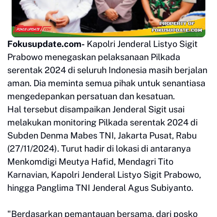
Fokusupdate.com-
Kapolri Jenderal Listyo Sigit
Prabowo menegaskan pelaksanaan Pilkada
serentak 2024 di seluruh Indonesia masih berjalan
aman. Dia meminta semua pihak untuk senantiasa
mengedepankan persatuan dan kesatuan.
Hal tersebut disampaikan Jenderal Sigit usai
melakukan monitoring Pilkada serentak 2024 di
Subden Denma Mabes TNI, Jakarta Pusat, Rabu
(27/11/2024). Turut hadir di lokasi di antaranya
Menkomdigi Meutya Hafid, Mendagri Tito
Karnavian, Kapolri Jenderal Listyo Sigit Prabowo,
hingga Panglima TNI Jenderal Agus Subiyanto.
"Berdasarkan pemantauan bersama, dari posko