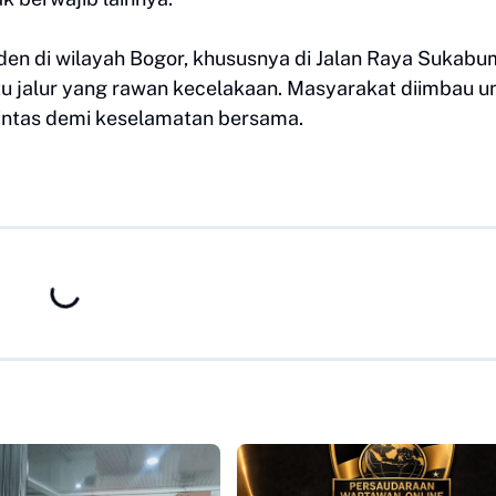
den di wilayah Bogor, khususnya di Jalan Raya Sukabu
u jalur yang rawan kecelakaan. Masyarakat diimbau u
 lintas demi keselamatan bersama.