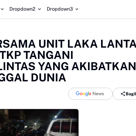
Redam K
Dropdown2
Dropdown3
RSAMA UNIT LAKA LANT
TKP TANGANI
LINTAS YANG AKIBATKA
GGAL DUNIA
Bagi