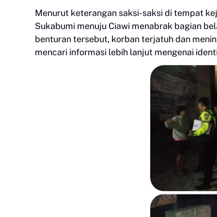
Menurut keterangan saksi-saksi di tempat keja
Sukabumi menuju Ciawi menabrak bagian bela
benturan tersebut, korban terjatuh dan mening
mencari informasi lebih lanjut mengenai identi