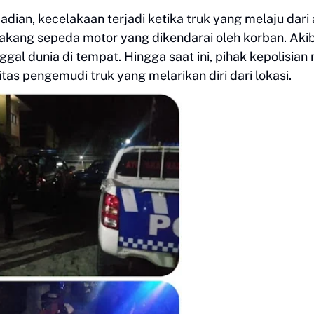
dian, kecelakaan terjadi ketika truk yang melaju dari
kang sepeda motor yang dikendarai oleh korban. Aki
gal dunia di tempat. Hingga saat ini, pihak kepolisian
tas pengemudi truk yang melarikan diri dari lokasi.