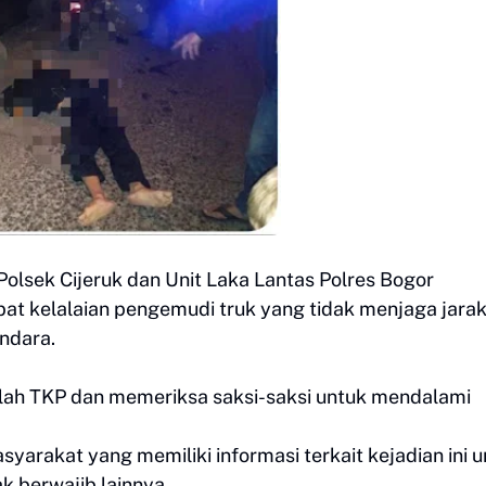
Polsek Cijeruk dan Unit Laka Lantas Polres Bogor
bat kelalaian pengemudi truk yang tidak menjaga jara
endara.
olah TKP dan memeriksa saksi-saksi untuk mendalami
arakat yang memiliki informasi terkait kejadian ini 
k berwajib lainnya.