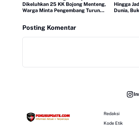
Dikeluhkan 25 KK Bojong Menteng,
Hingga Jad
Warga Minta Pengembang Turun
Dunia, Bu
Tangan
Hasibuan d
Posting Komentar
In
Redaksi
Kode Etik