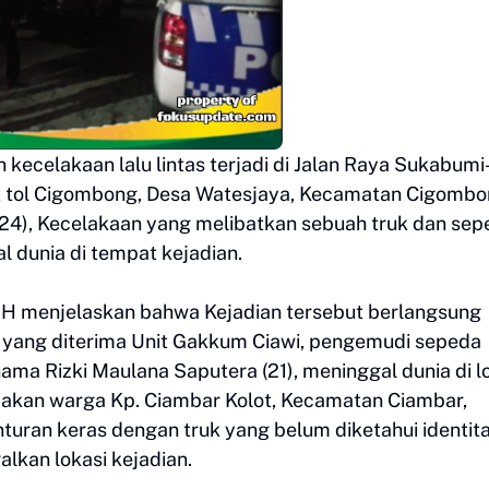
kecelakaan lalu lintas terjadi di Jalan Raya Sukabumi
it tol Cigombong, Desa Watesjaya, Kecamatan Cigombo
024), Kecelakaan yang melibatkan sebuah truk dan sep
 dunia di tempat kejadian.
MH menjelaskan bahwa Kejadian tersebut berlangsung
n yang diterima Unit Gakkum Ciawi, pengemudi sepeda
ama Rizki Maulana Saputera (21), meninggal dunia di l
rupakan warga Kp. Ciambar Kolot, Kecamatan Ciambar,
ran keras dengan truk yang belum diketahui identit
lkan lokasi kejadian.