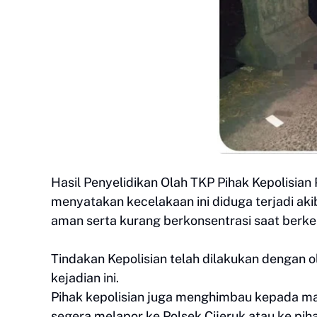
Hasil Penyelidikan Olah TKP Pihak Kepolisian 
menyatakan kecelakaan ini diduga terjadi aki
aman serta kurang berkonsentrasi saat berk
Tindakan Kepolisian telah dilakukan dengan 
kejadian ini.
Pihak kepolisian juga menghimbau kepada masy
segera melapor ke Polsek Cijeruk atau ke piha