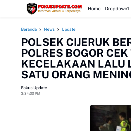
HEADLINE
Home
Dropdown1
Beranda
News
Update
POLSEK CIJERUK BE
POLRES BOGOR CEK 
KECELAKAAN LALU 
SATU ORANG MENIN
Fokus Update
3:34:00 PM