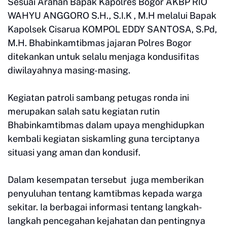
Sesuai Arahan Bapak Kapolres Bogor AKBP RIO
WAHYU ANGGORO S.H., S.I.K , M.H melalui Bapak
Kapolsek Cisarua KOMPOL EDDY SANTOSA, S.Pd,
M.H. Bhabinkamtibmas jajaran Polres Bogor
ditekankan untuk selalu menjaga kondusifitas
diwilayahnya masing-masing.
Kegiatan patroli sambang petugas ronda ini
merupakan salah satu kegiatan rutin
Bhabinkamtibmas dalam upaya menghidupkan
kembali kegiatan siskamling guna terciptanya
situasi yang aman dan kondusif.
Dalam kesempatan tersebut juga memberikan
penyuluhan tentang kamtibmas kepada warga
sekitar. Ia berbagai informasi tentang langkah-
langkah pencegahan kejahatan dan pentingnya