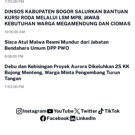
7:35:00 PM
DINSOS KABUPATEN BOGOR SALURKAN BANTUAN
KURSI RODA MELALUI LSM MPB, JAWAB
KEBUTUHAN WARGA MEGAMENDUNG DAN CIOMAS
10:18:00 AM
Sisca Atul Malwa Resmi Mundur dari Jabatan
Bendahara Umum DPP PWO
6:06:00 PM
Debu dan Kebisingan Proyek Aurora Dikeluhkan 25 KK
Bojong Menteng, Warga Minta Pengembang Turun
Tangan
7:53:00 PM
Instagram
YouTube
Twitter
TikTok
Facebook
LinkedIn