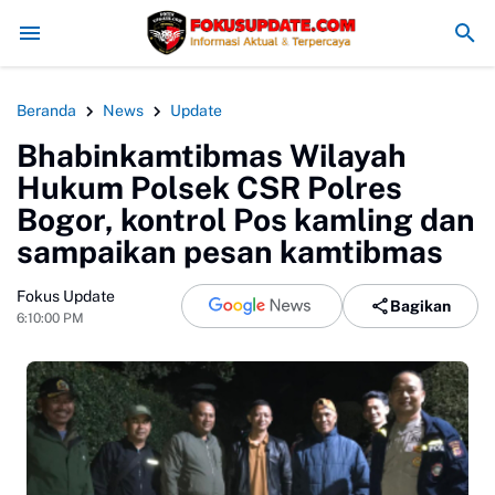
Redam Konflik, Kapolres Bogor Minta PT PMC Tunda Aktivitas di
Beranda
News
Update
Bhabinkamtibmas Wilayah
Hukum Polsek CSR Polres
Bogor, kontrol Pos kamling dan
sampaikan pesan kamtibmas
Fokus Update
Bagikan
6:10:00 PM