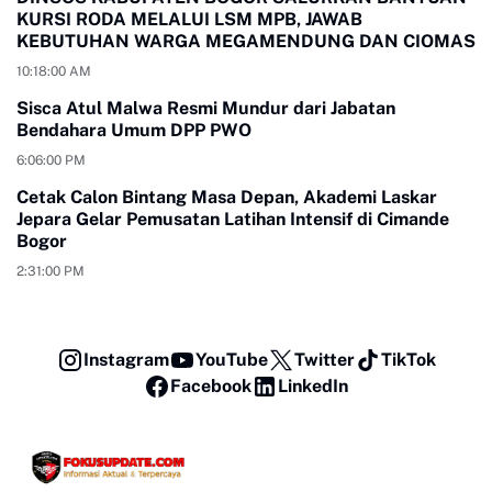
KURSI RODA MELALUI LSM MPB, JAWAB
KEBUTUHAN WARGA MEGAMENDUNG DAN CIOMAS
10:18:00 AM
Sisca Atul Malwa Resmi Mundur dari Jabatan
Bendahara Umum DPP PWO
6:06:00 PM
Cetak Calon Bintang Masa Depan, Akademi Laskar
Jepara Gelar Pemusatan Latihan Intensif di Cimande
Bogor
2:31:00 PM
Instagram
YouTube
Twitter
TikTok
Facebook
LinkedIn