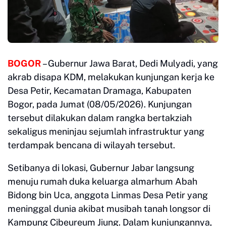
BOGOR
– Gubernur Jawa Barat, Dedi Mulyadi, yang
akrab disapa KDM, melakukan kunjungan kerja ke
Desa Petir, Kecamatan Dramaga, Kabupaten
Bogor, pada Jumat (08/05/2026). Kunjungan
tersebut dilakukan dalam rangka bertakziah
sekaligus meninjau sejumlah infrastruktur yang
terdampak bencana di wilayah tersebut.
​Setibanya di lokasi, Gubernur Jabar langsung
menuju rumah duka keluarga almarhum Abah
Bidong bin Uca, anggota Linmas Desa Petir yang
meninggal dunia akibat musibah tanah longsor di
Kampung Cibeureum Jiung. Dalam kunjungannya,