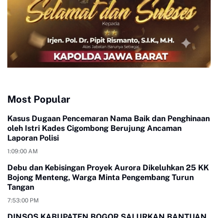
Most Popular
Kasus Dugaan Pencemaran Nama Baik dan Penghinaan
oleh Istri Kades Cigombong Berujung Ancaman
Laporan Polisi
1:09:00 AM
Debu dan Kebisingan Proyek Aurora Dikeluhkan 25 KK
Bojong Menteng, Warga Minta Pengembang Turun
Tangan
7:53:00 PM
DINSOS KABUPATEN BOGOR SALURKAN BANTUAN