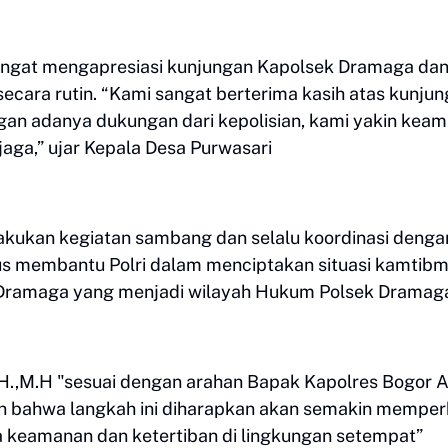
sangat mengapresiasi kunjungan Kapolsek Dramaga da
 secara rutin. “Kami sangat berterima kasih atas kunju
ngan adanya dukungan dari kepolisian, kami yakin kea
jaga,” ujar Kepala Desa Purwasari
akukan kegiatan sambang dan selalu koordinasi denga
us membantu Polri dalam menciptakan situasi kamtib
 Dramaga yang menjadi wilayah Hukum Polsek Dramaga 
S.H.,M.H "sesuai dengan arahan Bapak Kapolres Bogor
kan bahwa langkah ini diharapkan akan semakin mempe
a keamanan dan ketertiban di lingkungan setempat”