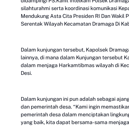
didampingi PS.Kanit Intelkam Polsek Dramaga
silahturahmi serta koordinasi komunikasi Ke
Mendukung Asta Cita Presiden RI Dan Wakil P
Serentak Wilayah Kecamatan Dramaga Di Kab
Dalam kunjungan tersebut, Kapolsek Dramaga
lainnya, di mana dalam Kunjungan tersebut K
dalam menjaga Harkamtibmas wilayah di Ke
Desi.
Dalam kunjungan ini pun adalah sebagai ajan
dan pemerintah desa. “Kami ingin memastika
pemerintah desa dalam menciptakan lingkun
yang baik, kita dapat bersama-sama menja