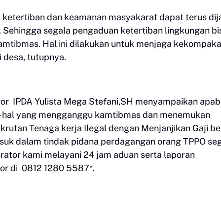
, ketertiban dan keamanan masyakarat dapat terus dij
h. Sehingga segala pengaduan ketertiban lingkungan bi
kamtibmas. Hal ini dilakukan untuk menjaga kekompak
 desa, tutupnya.
ogor IPDA Yulista Mega Stefani,SH menyampaikan apab
 - hal yang mengganggu kamtibmas dan menemukan
ekrutan Tenaga kerja Ilegal dengan Menjanjikan Gaji be
asuk dalam tindak pidana perdagangan orang TPPO se
erator kami melayani 24 jam aduan serta laporan
or di 0812 1280 5587*.