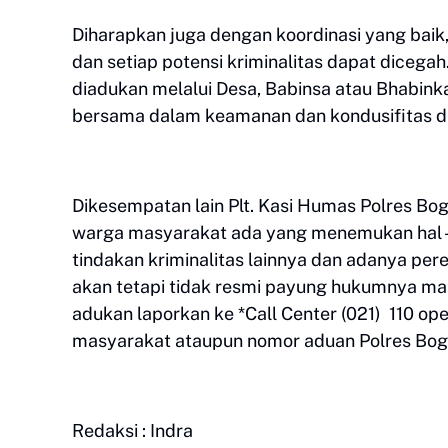
Diharapkan juga dengan koordinasi yang baik
dan setiap potensi kriminalitas dapat dicega
diadukan melalui Desa, Babinsa atau Bhabin
bersama dalam keamanan dan kondusifitas di
Dikesempatan lain Plt. Kasi Humas Polres B
warga masyarakat ada yang menemukan hal
tindakan kriminalitas lainnya dan adanya per
akan tetapi tidak resmi payung hukumnya m
adukan laporkan ke *Call Center (021) 110 op
masyarakat ataupun nomor aduan Polres Bog
Redaksi : Indra