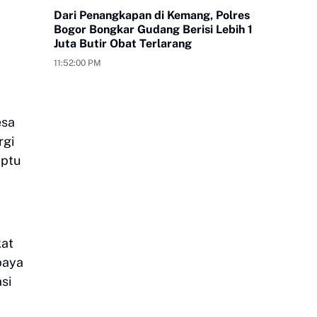
Dari Penangkapan di Kemang, Polres
Bogor Bongkar Gudang Berisi Lebih 1
Juta Butir Obat Terlarang
11:52:00 PM
esa
rgi
Iptu
kat
paya
si