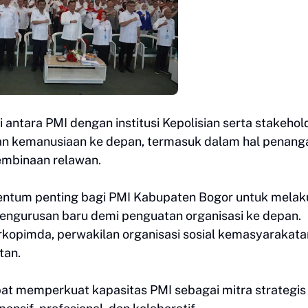
antara PMI dengan institusi Kepolisian serta stakehol
an kemanusiaan ke depan, termasuk dalam hal penang
embinaan relawan.
entum penting bagi PMI Kabupaten Bogor untuk mela
pengurusan baru demi penguatan organisasi ke depan.
Forkopimda, perwakilan organisasi sosial kemasyarakata
tan.
pat memperkuat kapasitas PMI sebagai mitra strategis