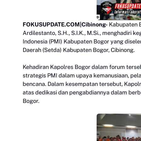
FOKUSUPDATE.COM|Cibinong-
Kabupaten B
Ardilestanto, S.H., S.I.K., M.Si., menghadir
Indonesia (PMI) Kabupaten Bogor yang disele
Daerah (Setda) Kabupaten Bogor, Cibinong.
Kehadiran Kapolres Bogor dalam forum ters
strategis PMI dalam upaya kemanusiaan, pe
bencana. Dalam kesempatan tersebut, Kapolr
atas dedikasi dan pengabdiannya dalam berb
Bogor.