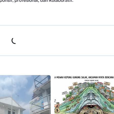
nsif, profesional, dan kolaboratif.