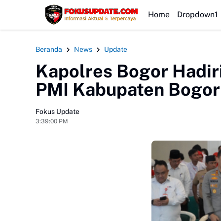
HEADLINE
Home
Dropdown1
Beranda
News
Update
Kapolres Bogor Hadir
PMI Kabupaten Bogor
Fokus Update
3:39:00 PM