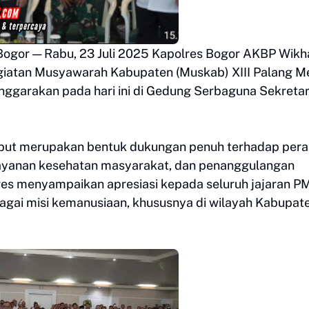
ogor — Rabu, 23 Juli 2025 Kapolres Bogor AKBP Wikh
i kegiatan Musyawarah Kabupaten (Muskab) XIII Palang M
nggarakan pada hari ini di Gedung Serbaguna Sekretar
ebut merupakan bentuk dukungan penuh terhadap pera
layanan kesehatan masyarakat, dan penanggulangan
es menyampaikan apresiasi kepada seluruh jajaran P
agai misi kemanusiaan, khususnya di wilayah Kabupat