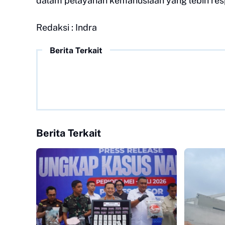
dalam pelayanan kemanusiaan yang lebih respo
Redaksi : Indra
Berita Terkait
Berita Terkait