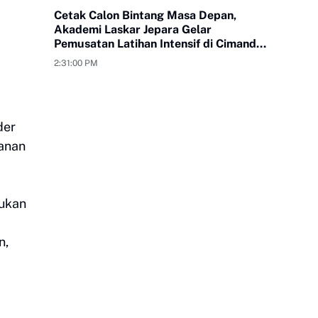
Cetak Calon Bintang Masa Depan,
Akademi Laskar Jepara Gelar
Pemusatan Latihan Intensif di Cimande
Bogor
2:31:00 PM
der
anan
kukan
n,