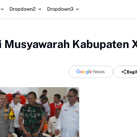
Dishub 
Dropdown2
Dropdown3
i Musyawarah Kabupaten X
Bagi