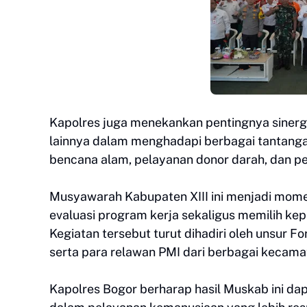
Kapolres juga menekankan pentingnya sinergi 
lainnya dalam menghadapi berbagai tantang
bencana alam, pelayanan donor darah, dan p
Musyawarah Kabupaten XIII ini menjadi mom
evaluasi program kerja sekaligus memilih ke
Kegiatan tersebut turut dihadiri oleh unsur 
serta para relawan PMI dari berbagai kecama
Kapolres Bogor berharap hasil Muskab ini da