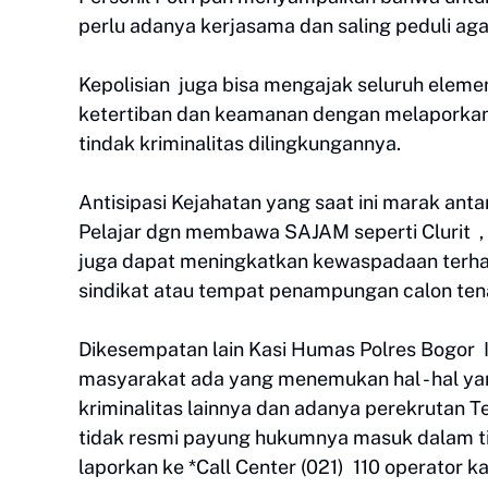
perlu adanya kerjasama dan saling peduli aga
Kepolisian juga bisa mengajak seluruh elem
ketertiban dan keamanan dengan melaporkan
tindak kriminalitas dilingkungannya.
Antisipasi Kejahatan yang saat ini marak ant
Pelajar dgn membawa SAJAM seperti Clurit , 
juga dapat meningkatkan kewaspadaan terha
sindikat atau tempat penampungan calon tena
Dikesempatan lain Kasi Humas Polres Bogor 
masyarakat ada yang menemukan hal - hal 
kriminalitas lainnya dan adanya perekrutan T
tidak resmi payung hukumnya masuk dalam t
laporkan ke *Call Center (021) 110 operator 