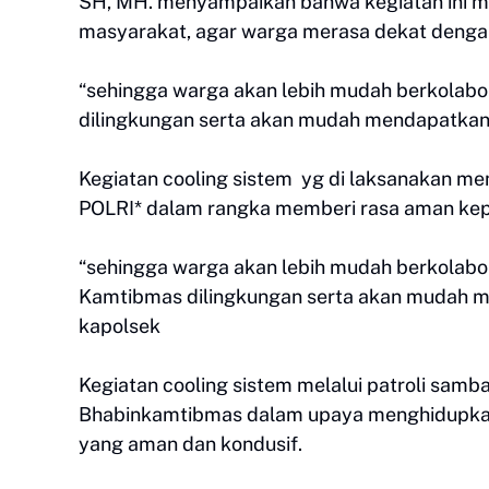
SH, MH. menyampaikan bahwa kegiatan ini m
masyarakat, agar warga merasa dekat dengan
“sehingga warga akan lebih mudah berkolabo
dilingkungan serta akan mudah mendapatkan i
Kegiatan cooling sistem yg di laksanakan m
POLRI* dalam rangka memberi rasa aman ke
“sehingga warga akan lebih mudah berkolabo
Kamtibmas dilingkungan serta akan mudah men
kapolsek
Kegiatan cooling sistem melalui patroli samb
Bhabinkamtibmas dalam upaya menghidupkan k
yang aman dan kondusif.