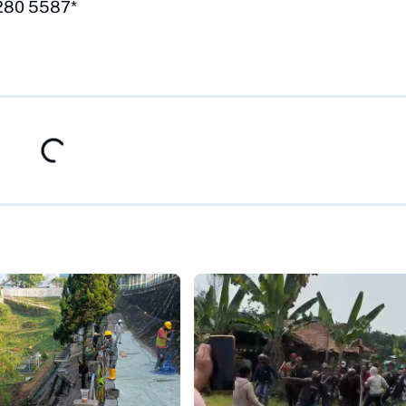
1280 5587*