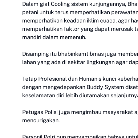
Dalam giat Cooling sistem kunjungannya, B
petani untuk terus memperhatikan perawata
memperhatikan keadaan iklim cuaca, agar ha
memperhatikan faktor yang dapat merusak ta
mandiri dalam memenuh.
Disamping itu bhabinkamtibmas juga membe
lahan yang ada di sekitar lingkungan agar d
Tetap Profesional dan Humanis kunci keberha
dengan mengedepankan Buddy System diseti
keselamatan diri lebih diutamakan selanjutn
Petugas Polisi juga mengimbau masyarakat a
mencurigakan.
Personil Polri pun menyampaikan bahwa untu