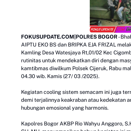
FOKUSUPDATE.COM|POLRES BOGOR
- Bha
AIPTU EKO BS dan BRIPKA EJA FRIZAL melak
Kamling Desa Watesjaya Rt,01/02 Kec Cigomb
rutinitas untuk mendekatkan diri dengan mas
kamtibmas diwilkum Polsek Cijeruk, Rabu ma
04.30 wib. Kamis (27/ 03 /2025).
Kegiatan cooling sistem semacam ini juga ter
demi terjalinnya keakraban atau kedekatan a
hubungan emosional yang harmonis.
Kapolres Bogor AKBP Rio Wahyu Anggoro, S.H.,