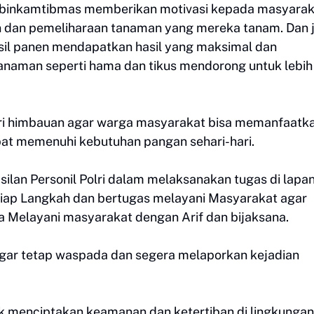
habinkamtibmas memberikan motivasi kepada masyarak
n dan pemeliharaan tanaman yang mereka tanam. Dan 
sil panen mendapatkan hasil yang maksimal dan
naman seperti hama dan tikus mendorong untuk lebih
ri himbauan agar warga masyarakat bisa memanfaatk
apat memenuhi kebutuhan pangan sehari-hari.
silan Personil Polri dalam melaksanakan tugas di lapa
ap Langkah dan bertugas melayani Masyarakat agar
ya Melayani masyarakat dengan Arif dan bijaksana.
gar tetap waspada dan segera melaporkan kejadian
k menciptakan keamanan dan ketertiban di lingkungan