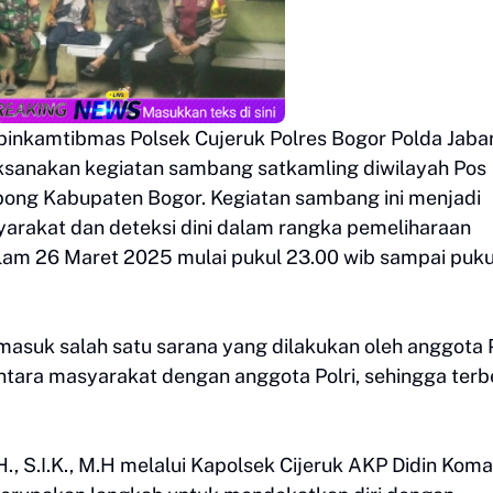
binkamtibmas Polsek Cujeruk Polres Bogor Polda Jabar
sanakan kegiatan sambang satkamling diwilayah Pos
ong Kabupaten Bogor. Kegiatan sambang ini menjadi
yarakat dan deteksi dini dalam rangka pemeliharaan
lam 26 Maret 2025 mulai pukul 23.00 wib sampai puku
masuk salah satu sarana yang dilakukan oleh anggota P
ntara masyarakat dengan anggota Polri, sehingga ter
 S.I.K., M.H melalui Kapolsek Cijeruk AKP Didin Koma