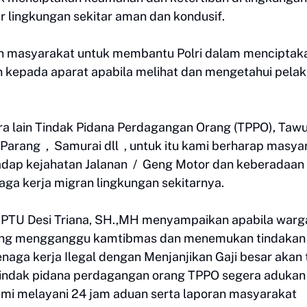
r lingkungan sekitar aman dan kondusif.
en masyarakat untuk membantu Polri dalam menciptak
 kepada aparat apabila melihat dan mengetahui pela
ara lain Tindak Pidana Perdagangan Orang (TPPO), Taw
Parang , Samurai dll , untuk itu kami berharap masya
dap kejahatan Jalanan / Geng Motor dan keberadaan
ga kerja migran lingkungan sekitarnya.
IPTU Desi Triana, SH.,MH menyampaikan apabila warg
yang mengganggu kamtibmas dan menemukan tindakan
enaga kerja Ilegal dengan Menjanjikan Gaji besar akan 
indak pidana perdagangan orang TPPO segera adukan
kami melayani 24 jam aduan serta laporan masyarakat