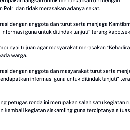
erupakan langkah untuk mendekatkan diri dengan
 Polri dan tidak merasakan adanya sekat.
rasi dengan anggota dan turut serta menjaga Kamtib
nformasi guna untuk ditindak lanjuti” terang kapolse
empunyai tujuan agar masyarakat merasakan *Kehadir
pada warga.
rasi dengan anggota dan masyarakat turut serta menj
dapatkan informasi guna untuk ditindak lanjuti” ter
ang petugas ronda ini merupakan salah satu kegiatan ru
embali kegiatan siskamling guna terciptanya situas