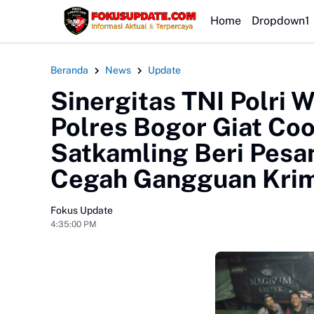
HEADLINE
Home
Dropdown1
Beranda
News
Update
Sinergitas TNI Polri 
Polres Bogor Giat Co
Satkamling Beri Pesan
Cegah Gangguan Krim
Fokus Update
4:35:00 PM