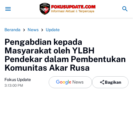
dam Konflik, Kapolres Bogor Minta PT PMC Tunda Aktivitas di Lahan 
Beranda
News
Update
Pengabdian kepada
Masyarakat oleh YLBH
Pendekar dalam Pembentukan
Komunitas Akar Rusa
Fokus Update
Bagikan
3:13:00 PM