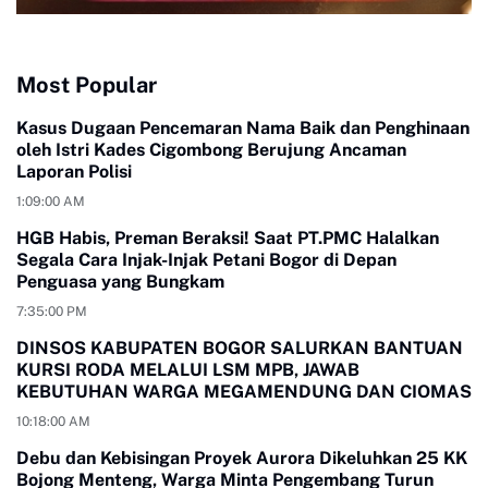
Most Popular
Kasus Dugaan Pencemaran Nama Baik dan Penghinaan
oleh Istri Kades Cigombong Berujung Ancaman
Laporan Polisi
1:09:00 AM
HGB Habis, Preman Beraksi! Saat PT.PMC Halalkan
Segala Cara Injak-Injak Petani Bogor di Depan
Penguasa yang Bungkam
7:35:00 PM
DINSOS KABUPATEN BOGOR SALURKAN BANTUAN
KURSI RODA MELALUI LSM MPB, JAWAB
KEBUTUHAN WARGA MEGAMENDUNG DAN CIOMAS
10:18:00 AM
Debu dan Kebisingan Proyek Aurora Dikeluhkan 25 KK
Bojong Menteng, Warga Minta Pengembang Turun