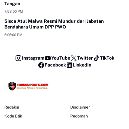
Tangan
7:53:00 PM
Sisca Atul Malwa Resmi Mundur dari Jabatan
Bendahara Umum DPP PWO
6:06:00 PM
Instagram
YouTube
Twitter
TikTok
Facebook
LinkedIn
Redaksi
Disclaimer
Kode Etik
Pedoman