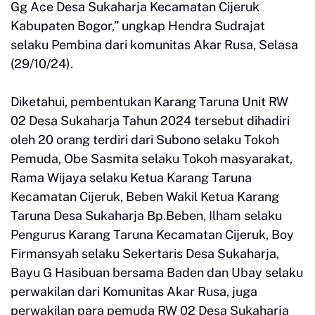
Gg Ace Desa Sukaharja Kecamatan Cijeruk
Kabupaten Bogor,” ungkap Hendra Sudrajat
selaku Pembina dari komunitas Akar Rusa, Selasa
(29/10/24).
Diketahui, pembentukan Karang Taruna Unit RW
02 Desa Sukaharja Tahun 2024 tersebut dihadiri
oleh 20 orang terdiri dari Subono selaku Tokoh
Pemuda, Obe Sasmita selaku Tokoh masyarakat,
Rama Wijaya selaku Ketua Karang Taruna
Kecamatan Cijeruk, Beben Wakil Ketua Karang
Taruna Desa Sukaharja Bp.Beben, Ilham selaku
Pengurus Karang Taruna Kecamatan Cijeruk, Boy
Firmansyah selaku Sekertaris Desa Sukaharja,
Bayu G Hasibuan bersama Baden dan Ubay selaku
perwakilan dari Komunitas Akar Rusa, juga
perwakilan para pemuda RW 02 Desa Sukaharja