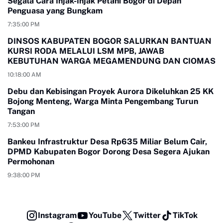
Segala Cara Injak-Injak Petani Bogor di Depan
Penguasa yang Bungkam
7:35:00 PM
DINSOS KABUPATEN BOGOR SALURKAN BANTUAN
KURSI RODA MELALUI LSM MPB, JAWAB
KEBUTUHAN WARGA MEGAMENDUNG DAN CIOMAS
10:18:00 AM
Debu dan Kebisingan Proyek Aurora Dikeluhkan 25 KK
Bojong Menteng, Warga Minta Pengembang Turun
Tangan
7:53:00 PM
Bankeu Infrastruktur Desa Rp635 Miliar Belum Cair,
DPMD Kabupaten Bogor Dorong Desa Segera Ajukan
Permohonan
9:38:00 PM
Instagram
YouTube
Twitter
TikTok