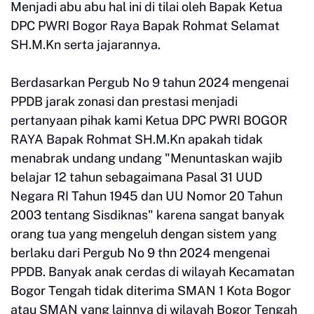
Menjadi abu abu hal ini di tilai oleh Bapak Ketua
DPC PWRI Bogor Raya Bapak Rohmat Selamat
SH.M.Kn serta jajarannya.
Berdasarkan Pergub No 9 tahun 2024 mengenai
PPDB jarak zonasi dan prestasi menjadi
pertanyaan pihak kami Ketua DPC PWRI BOGOR
RAYA Bapak Rohmat SH.M.Kn apakah tidak
menabrak undang undang "Menuntaskan wajib
belajar 12 tahun sebagaimana Pasal 31 UUD
Negara RI Tahun 1945 dan UU Nomor 20 Tahun
2003 tentang Sisdiknas" karena sangat banyak
orang tua yang mengeluh dengan sistem yang
berlaku dari Pergub No 9 thn 2024 mengenai
PPDB. Banyak anak cerdas di wilayah Kecamatan
Bogor Tengah tidak diterima SMAN 1 Kota Bogor
atau SMAN yang lainnya di wilayah Bogor Tengah