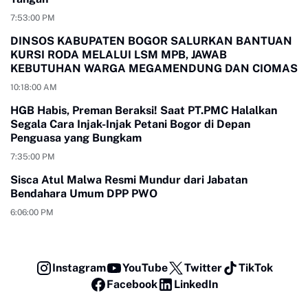
7:53:00 PM
DINSOS KABUPATEN BOGOR SALURKAN BANTUAN
KURSI RODA MELALUI LSM MPB, JAWAB
KEBUTUHAN WARGA MEGAMENDUNG DAN CIOMAS
10:18:00 AM
HGB Habis, Preman Beraksi! Saat PT.PMC Halalkan
Segala Cara Injak-Injak Petani Bogor di Depan
Penguasa yang Bungkam
7:35:00 PM
Sisca Atul Malwa Resmi Mundur dari Jabatan
Bendahara Umum DPP PWO
6:06:00 PM
Instagram
YouTube
Twitter
TikTok
Facebook
LinkedIn