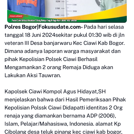
Polres Bogor|Fokusudate.com-
Pada hari selasa
tanggal 18 Juni 2024sekitar pukul 01:30 wib di jln
veteran III Desa banjarwaru Kec Ciawi Kab Bogor.
Dimana adanya laporan warga masyarakat dan
pihak Kepolisian Polsek Ciawi Berhasil
Mengamankan 2 orang Remaja Diduga akan
Lakukan Aksi Tauwran.
Kapolsek Ciawi Kompol Agus Hidayat,SH
menjelaskan bahwa dari Hasil Pemeriksaan Pihak
Kepolisian Polssk Ciawi Didapatti identitas 2 Org
renaja yang diamankan bernama ADP (2006),
Islam, Pelajar/Mahasiswa, Indonesia. alamat Kp
Cibolang desa teluk pinang kec ciawi kab bogor,