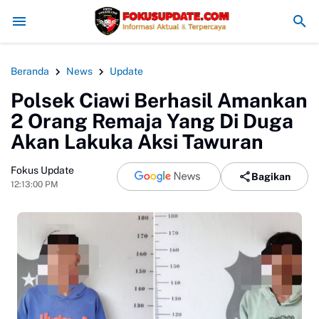
Redam Konflik, Kapolres Bogor Minta PT PMC Tunda Aktivitas di 
Beranda
News
Update
Polsek Ciawi Berhasil Amankan
2 Orang Remaja Yang Di Duga
Akan Lakuka Aksi Tawuran
Fokus Update
Bagikan
12:13:00 PM