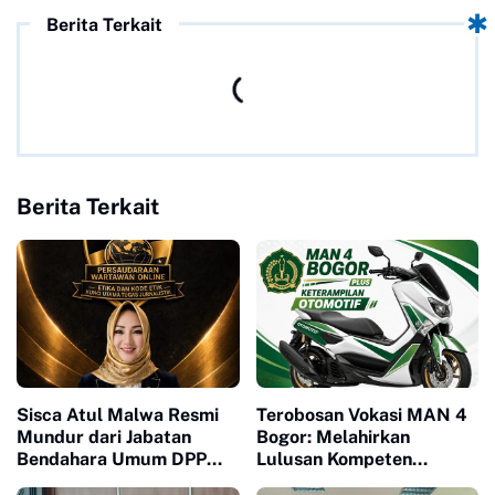
Berita Terkait
Berita Terkait
Sisca Atul Malwa Resmi
Terobosan Vokasi MAN 4
Mundur dari Jabatan
Bogor: Melahirkan
Bendahara Umum DPP
Lulusan Kompeten
PWO
Melalui Program